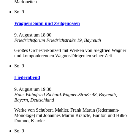
Marionetten.
So.
9
Wagners Sohn und Zeitgenossen
9. August um 18:00
Friedrichsforum
Friedrichstraße 19, Bayreuth
Großes Orchesterkonzert mit Werken von Siegfried Wagner
und komponierenden Wagner-Dirigenten seiner Zeit.
So.
9
Liederabend
9. August um 19:30
Haus Wahnfried
Richard-Wagner-Straße 48, Bayreuth,
Bayern, Deutschland
Werke von Schubert, Mahler, Frank Martin (Jedermann-
Monologe) mit Johannes Martin Kränzle, Bariton und Hilko
Dumno, Klavier.
So.
9