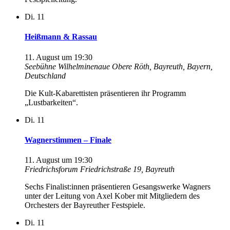
Di.
11
Heißmann & Rassau
11. August um 19:30
Seebühne Wilhelminenaue
Obere Röth, Bayreuth, Bayern,
Deutschland
Die Kult-Kabarettisten präsentieren ihr Programm
„Lustbarkeiten“.
Di.
11
Wagnerstimmen – Finale
11. August um 19:30
Friedrichsforum
Friedrichstraße 19, Bayreuth
Sechs Finalist:innen präsentieren Gesangswerke Wagners
unter der Leitung von Axel Kober mit Mitgliedern des
Orchesters der Bayreuther Festspiele.
Di.
11