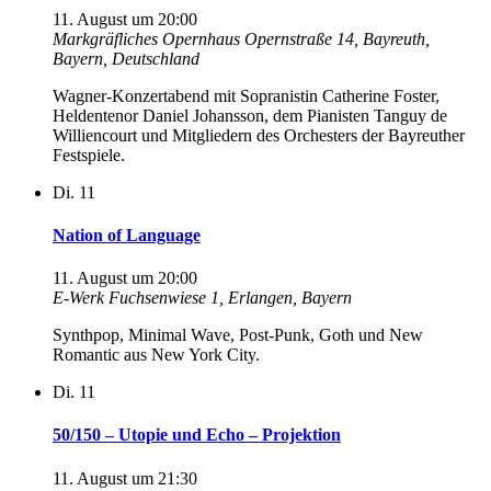
11. August um 20:00
Markgräfliches Opernhaus
Opernstraße 14, Bayreuth,
Bayern, Deutschland
Wagner-Konzertabend mit Sopranistin Catherine Foster,
Heldentenor Daniel Johansson, dem Pianisten Tanguy de
Williencourt und Mitgliedern des Orchesters der Bayreuther
Festspiele.
Di.
11
Nation of Language
11. August um 20:00
E-Werk
Fuchsenwiese 1, Erlangen, Bayern
Synthpop, Minimal Wave, Post-Punk, Goth und New
Romantic aus New York City.
Di.
11
50/150 – Utopie und Echo – Projektion
11. August um 21:30