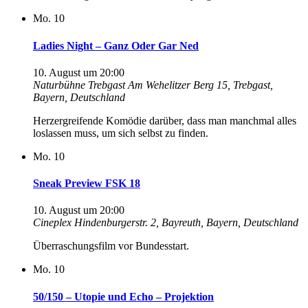
Mo.
10
Ladies Night – Ganz Oder Gar Ned
10. August um 20:00
Naturbühne Trebgast
Am Wehelitzer Berg 15, Trebgast,
Bayern, Deutschland
Herzergreifende Komödie darüber, dass man manchmal alles
loslassen muss, um sich selbst zu finden.
Mo.
10
Sneak Preview FSK 18
10. August um 20:00
Cineplex
Hindenburgerstr. 2, Bayreuth, Bayern, Deutschland
Überraschungsfilm vor Bundesstart.
Mo.
10
50/150 – Utopie und Echo – Projektion