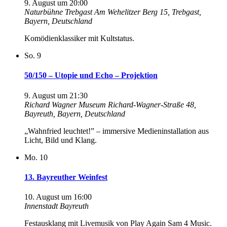
9. August um 20:00
Naturbühne Trebgast
Am Wehelitzer Berg 15, Trebgast,
Bayern, Deutschland
Komödienklassiker mit Kultstatus.
So.
9
50/150 – Utopie und Echo – Projektion
9. August um 21:30
Richard Wagner Museum
Richard-Wagner-Straße 48,
Bayreuth, Bayern, Deutschland
„Wahnfried leuchtet!” – immersive Medieninstallation aus
Licht, Bild und Klang.
Mo.
10
13. Bayreuther Weinfest
10. August um 16:00
Innenstadt Bayreuth
Festausklang mit Livemusik von Play Again Sam 4 Music.