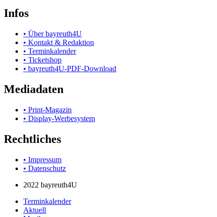
Infos
• Über bayreuth4U
• Kontakt & Redaktion
• Terminkalender
• Ticketshop
• bayreuth4U-PDF-Download
Mediadaten
• Print-Magazin
• Display-Werbesystem
Rechtliches
• Impressum
• Datenschutz
2022 bayreuth4U
Terminkalender
Aktuell