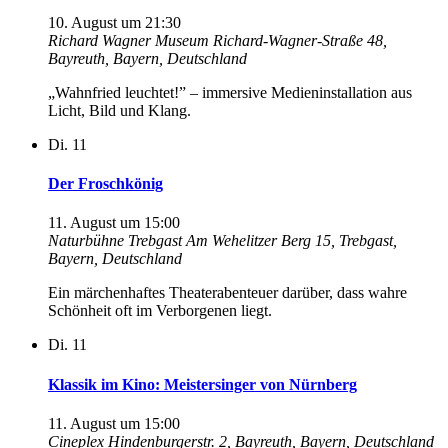
10. August um 21:30
Richard Wagner Museum
Richard-Wagner-Straße 48,
Bayreuth, Bayern, Deutschland
„Wahnfried leuchtet!” – immersive Medieninstallation aus
Licht, Bild und Klang.
Di.
11
Der Froschkönig
11. August um 15:00
Naturbühne Trebgast
Am Wehelitzer Berg 15, Trebgast,
Bayern, Deutschland
Ein märchenhaftes Theaterabenteuer darüber, dass wahre
Schönheit oft im Verborgenen liegt.
Di.
11
Klassik im Kino: Meistersinger von Nürnberg
11. August um 15:00
Cineplex
Hindenburgerstr. 2, Bayreuth, Bayern, Deutschland