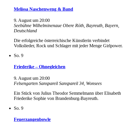
Melissa Naschenweng & Band
9. August um 20:00
Seebühne Wilhelminenaue
Obere Röth, Bayreuth, Bayern,
Deutschland
Die erfolgreiche österreichische Künstlerin verbindet
Volkslieder, Rock und Schlager mit jeder Menge Girlpower.
So.
9
Friederike – Ohnegleichen
9. August um 20:00
Felsengarten Sanspareil
Sanspareil 34, Wonsees
Ein Stück von Julius Theodor Semmelmann über Elisabeth
Friederike Sophie von Brandenburg-Bayreuth.
So.
9
Feuerzangenbowle