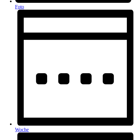
Foto
Woche