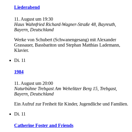
Liederabend
11. August um 19:30
Haus Wahnfried
Richard-Wagner-Straße 48, Bayreuth,
Bayern, Deutschland
Werke von Schubert (Schwanengesang) mit Alexander
Grassauer, Bassbariton und Stephan Matthias Lademann,
Klavier.
Di.
11
1984
11. August um 20:00
Naturbühne Trebgast
Am Wehelitzer Berg 15, Trebgast,
Bayern, Deutschland
Ein Aufruf zur Freiheit für Kinder, Jugendliche und Familien.
Di.
11
Catherine Foster and Friends