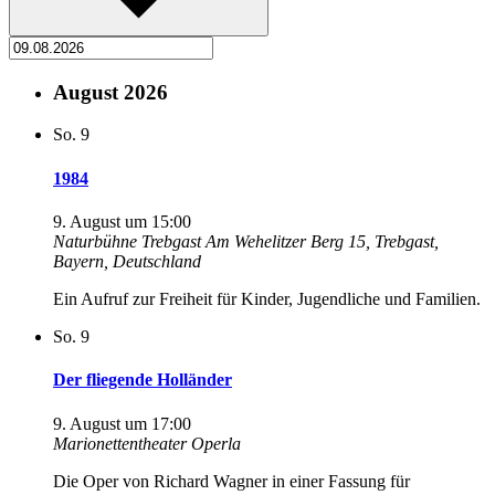
August 2026
So.
9
1984
9. August um 15:00
Naturbühne Trebgast
Am Wehelitzer Berg 15, Trebgast,
Bayern, Deutschland
Ein Aufruf zur Freiheit für Kinder, Jugendliche und Familien.
So.
9
Der fliegende Holländer
9. August um 17:00
Marionettentheater Operla
Die Oper von Richard Wagner in einer Fassung für