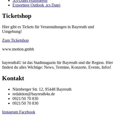
.ics-Datei exportieren
Exportiere Outlook .ics Datei
Ticketshop
Hier gibt es Tickets für Veranstaltungen in Bayreuth und
Umgebung!
Zum Ticketshop
www.motion.gmbh
bayreuth4U ist das Stadtmagazin für Bayreuth und die Region. Hier
findest du alles Wichtige: News, Termine, Konzerte, Events, Infos!
Kontakt
Nürnberger Str. 12, 95448 Bayreuth
redaktion@bayreuth4u.de
0921/50 70 830
0921/50 70 830
Instagram
Facebook