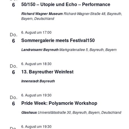
6
50/150 – Utopie und Echo – Performance
Richard-Wagner-Straße 48, Bayreuth,
Richard Wagner Museum
Bayern, Deutschland
6. August um 17:00
Do.
6
Sommergalerie meets Festival150
Markgrafenallee 5, Bayreuth, Bayern
Landratsamt Bayreuth
6. August um 18:30
Do.
6
13. Bayreuther Weinfest
Innenstadt Bayreuth
6. August um 19:30
Do.
6
Pride Week: Polyamorie Workshop
Universitätsstraße 30, Bayreuth, Bayern, Deutschland
Glashaus
6. August um 19:30
Do.