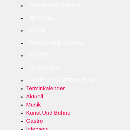
TERMINKALENDER
AKTUELL
MUSIK
KUNST UND BÜHNE
GASTRO
INTERVIEW
KONTAKT & REDAKTION
Terminkalender
Aktuell
Musik
Kunst Und Bühne
Gastro
Interview