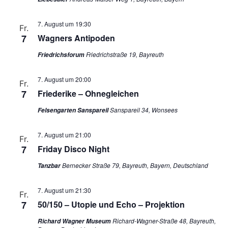
7. August um 19:30
Fr.
7
Wagners Antipoden
Friedrichstraße 19, Bayreuth
Friedrichsforum
7. August um 20:00
Fr.
7
Friederike – Ohnegleichen
Sanspareil 34, Wonsees
Felsengarten Sanspareil
7. August um 21:00
Fr.
7
Friday Disco Night
Bernecker Straße 79, Bayreuth, Bayern, Deutschland
Tanzbar
7. August um 21:30
Fr.
7
50/150 – Utopie und Echo – Projektion
Richard-Wagner-Straße 48, Bayreuth,
Richard Wagner Museum