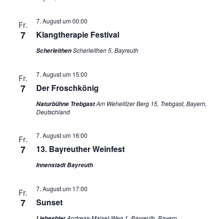
7. August um 00:00
Fr.
7
Klangtherapie Festival
Scherleithen 5, Bayreuth
Scherleithen
7. August um 15:00
Fr.
7
Der Froschkönig
Am Wehelitzer Berg 15, Trebgast, Bayern,
Naturbühne Trebgast
Deutschland
7. August um 16:00
Fr.
7
13. Bayreuther Weinfest
Innenstadt Bayreuth
7. August um 17:00
Fr.
7
Sunset
Andreas-Maisel-Weg 1, Bayreuth, Bayern
Liebesbier