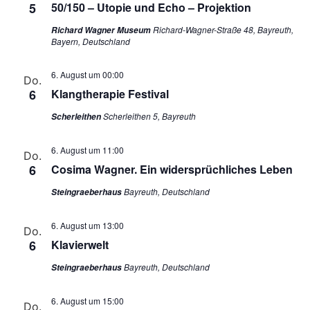
5
50/150 – Utopie und Echo – Projektion
Richard-Wagner-Straße 48, Bayreuth,
Richard Wagner Museum
Bayern, Deutschland
6. August um 00:00
Do.
6
Klangtherapie Festival
Scherleithen 5, Bayreuth
Scherleithen
6. August um 11:00
Do.
6
Cosima Wagner. Ein widersprüchliches Leben
Bayreuth, Deutschland
Steingraeberhaus
6. August um 13:00
Do.
6
Klavierwelt
Bayreuth, Deutschland
Steingraeberhaus
6. August um 15:00
Do.