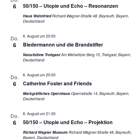
6
50/150 – Utopie und Echo – Resonanzen
Richard-Wagner-Straße 48, Bayreuth, Bayern,
Haus Wahnfried
Deutschland
6. August um 20:00
Do.
6
Biedermannn und die Brandstifter
Am Wehelitzer Berg 15, Trebgast, Bayern,
Naturbühne Trebgast
Deutschland
6. August um 20:00
Do.
6
Catherine Foster and Friends
Opernstraße 14, Bayreuth, Bayern,
Markgräfliches Opernhaus
Deutschland
6. August um 21:30
Do.
6
50/150 – Utopie und Echo – Projektion
Richard-Wagner-Straße 48, Bayreuth,
Richard Wagner Museum
Bayern, Deutschland