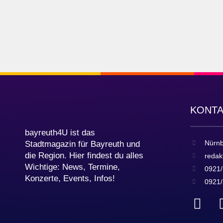
KONT
bayreuth4U ist das
Nürnb
Stadtmagazin für Bayreuth und
die Region. Hier findest du alles
redak
Wichtige: News, Termine,
0921/
Konzerte, Events, Infos!
0921/