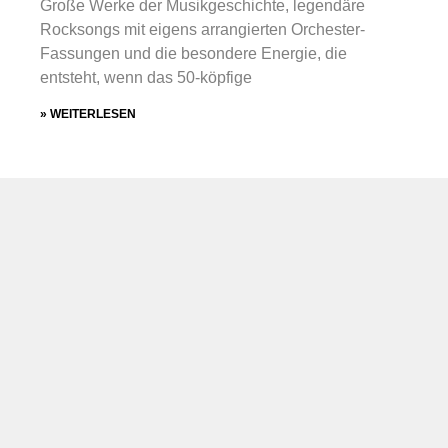
Große Werke der Musikgeschichte, legendäre
Rocksongs mit eigens arrangierten Orchester-
Fassungen und die besondere Energie, die
entsteht, wenn das 50-köpfige
» WEITERLESEN