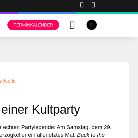
TERMINKALENDER
artseite
einer Kultparty
er echten Partylegende: Am Samstag, dem 29.
zogkeller ein allerletztes Mal:
Back to the