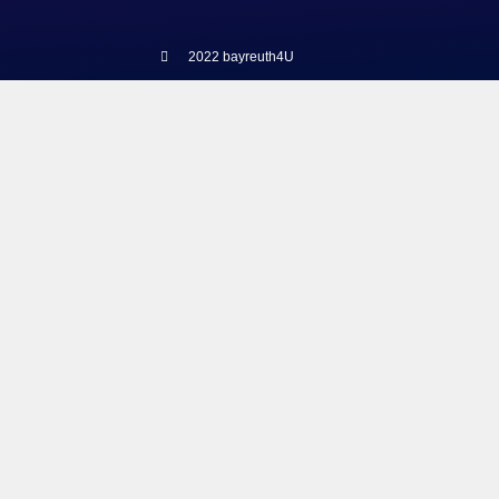
2022 bayreuth4U