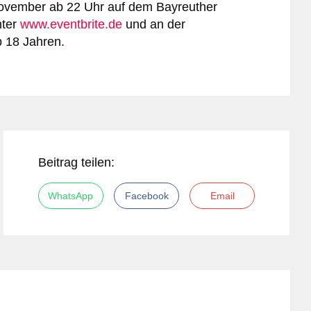
November ab 22 Uhr auf dem Bayreuther
nter
www.eventbrite.de
und an der
b 18 Jahren.
Beitrag teilen:
WhatsApp
Facebook
Email