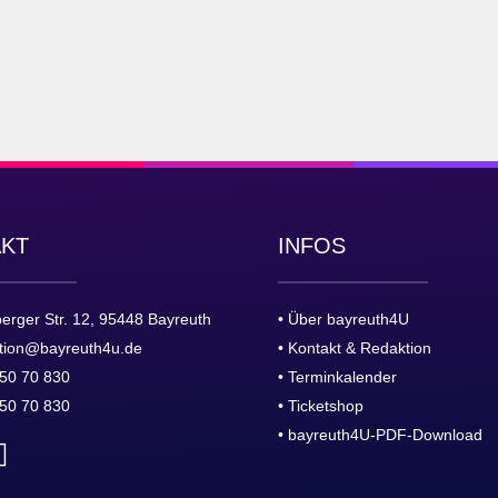
AKT
INFOS
erger Str. 12, 95448 Bayreuth
• Über bayreuth4U
tion@bayreuth4u.de
• Kontakt & Redaktion
50 70 830
• Terminkalender
50 70 830
• Ticketshop
• bayreuth4U-PDF-Download