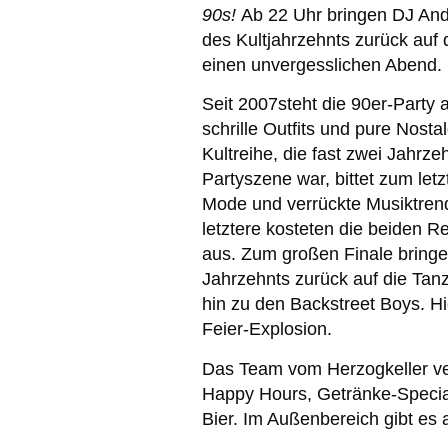
90s!
Ab 22 Uhr bringen DJ Andi
des Kultjahrzehnts zurück auf 
einen unvergesslichen Abend.
Seit
2007
steht die 90er-Party 
schrille Outfits und pure Nost
Kultreihe, die fast zwei Jahrze
Partyszene war, bittet zum letz
Mode und verrückte Musiktren
letztere kosteten die beiden Re
aus. Zum großen Finale bringe
Jahrzehnts zurück auf die Tanz
hin zu den Backstreet Boys. Hi
Feier-Explosion.
Das Team vom Herzogkeller ver
Happy Hours, Getränke-Special
Bier. Im Außenbereich gibt es 