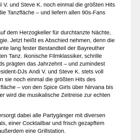
 V. und Steve K. noch einmal die größten Hits
die Tanzfläche – und liefern allen 90s-Fans
auf dem Herzogkeller für durchtanzte Nächte,
algie. Jetzt heißt es Abschied nehmen, denn die
hnte lang fester Bestandteil der Bayreuther
ten Tanz. Ikonische Filmklassiker, schrille
ds prägten das Jahrzehnt – und zumindest
sident-DJs Andi V. und Steve K. stets voll
n sie noch einmal die größten Hits des
fläche – von den Spice Girls über Nirvana bis
er wird die musikalische Zeitreise zur echten
sorgt dabei alle Partygänger mit diversen
s, einer Cocktailbar und frisch gezapftem
außerdem eine Grillstation.