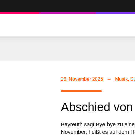
26. November 2025
Musik
,
St
Abschied von 
Bayreuth sagt Bye-bye zu ein
November, heißt es auf dem Her