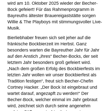
wird am 10. Oktober 2025 wieder
der Becher-
Bock gefeiert! Für das Rahmenprogramm in
Bayreuths ältester
Brauereigaststätte sorgen
Willie & The Playboys mit stimmungsvoller Live-
Musik.
Bierliebhaber freuen sich seit jeher auf die
fränkische Bockbierzeit im Herbst. Ganz
besonders warten die Bayreuther Jahr für Jahr
auf den Anstich „ihres“ Becher-Bocks, der seit
letztem Jahr besonders groß gefeiert wird.
„Nach dem großen Erfolg des Bockbierfests im
letzten Jahr wollen wir unser Bockbierfest als
Tradition festigen“, freut sich Becher-Chefin
Cortney Hacker. „Der Bock ist eingebraut und
wartet darauf, angezapft zu werden!“ Der
Becher-Bock, welcher einmal im Jahr gebraut
wird, zeichnet sich durch seine angenehm