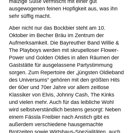
malzige Süße vermischt mit einer gut
ausgewogenen feinen Hopfigkeit aus, was ihn
sehr süffig macht.
Aber nicht nur das Bockbier steht am 10.
Oktober im Becher Bräu im Zentrum der
Aufmerksamkeit. Die Bayreuther Band Willie &
The Playboys werden mit skrupelloser Flower-
Power und Golden Oldies in allen Räumen der
Gaststätte für ausgelassene Partystimmung
sorgen. Zum Repertoire der „jüngsten Oldieband
des Universums“ gehören mit den größten Hits
der 60er und 70er Jahre vor allem zeitlose
Klassiker von Elvis, Johnny Cash, The Kinks
und vielen mehr. Auch für das leibliche Wohl
wird selbstverständlich bestens gesorgt: Neben
einem Fässla Freibier nach Anstich gibt es
außerdem verschiedene hausgemachte
Brotzeiten sowie Wirtshaus-Spezialitäten, auch