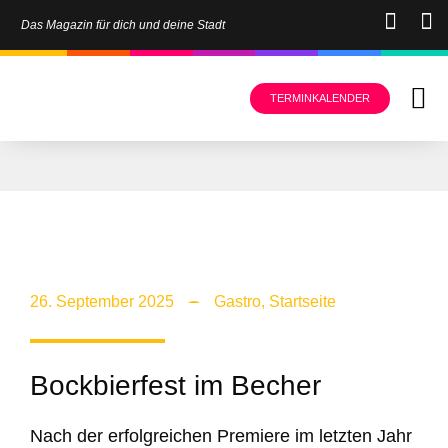
Das Magazin für dich und deine Stadt
TERMINKALENDER
26. September 2025
Gastro
,
Startseite
Bockbierfest im Becher
Nach der erfolgreichen Premiere im letzten Jahr