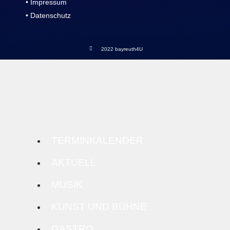
• Impressum
• Datenschutz
2022 bayreuth4U
TERMINKALENDER
AKTUELL
MUSIK
KUNST UND BÜHNE
GASTRO