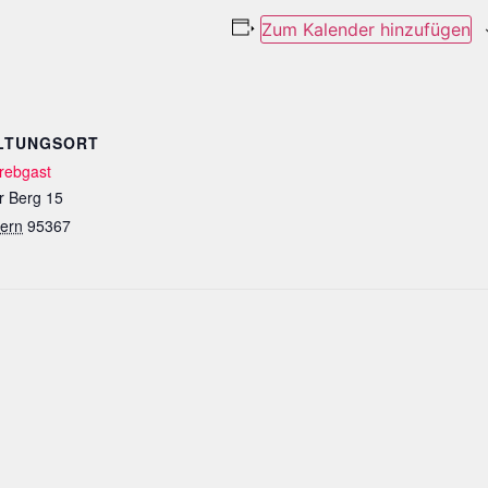
Zum Kalender hinzufügen
LTUNGSORT
rebgast
r Berg 15
ern
95367