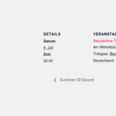
DETAILS
VERANSTA
Naturbühne T
Datum:
Am Wehelitze
9. Juli
Trebgast
,
Bay
Zeit:
Deutschland
20:00
Summer Of Sound