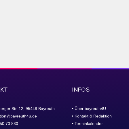
AKT
INFOS
erger Str. 12, 95448 Bayreuth
• Über bayreuth4U
tion@bayreuth4u.de
• Kontakt & Redaktion
50 70 830
• Terminkalender