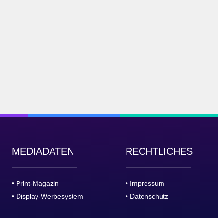
MEDIADATEN
RECHTLICHES
• Print-Magazin
• Impressum
• Display-Werbesystem
• Datenschutz