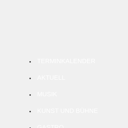
TERMINKALENDER
AKTUELL
MUSIK
KUNST UND BÜHNE
GASTRO