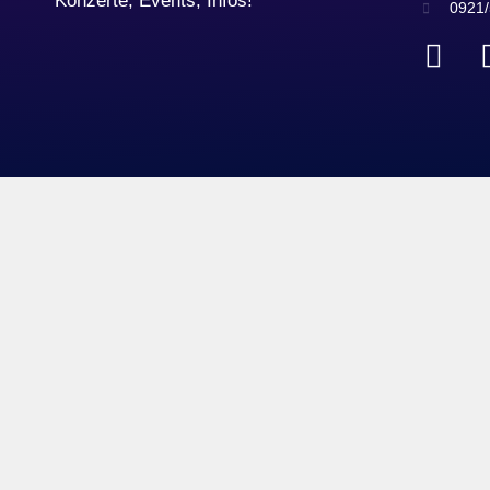
Konzerte, Events, Infos!
0921/