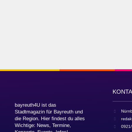
KONT
bayreuth4U ist das
Nürnb
Stadtmagazin für Bayreuth und
die Region. Hier findest du alles
redak
Wichtige: News, Termine,
0921/