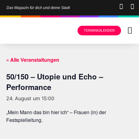
Das Magazin für dich und deine Stadt
TERMINKALENDER
« Alle Veranstaltungen
50/150 – Utopie und Echo –
Performance
24. August um 15:00
„Mein Mann das bin hier ich“ – Frauen (in) der
Festspielleitung.