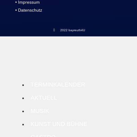
• Impressum
• Datenschutz
2022 bayreuth4U
TERMINKALENDER
AKTUELL
MUSIK
KUNST UND BÜHNE