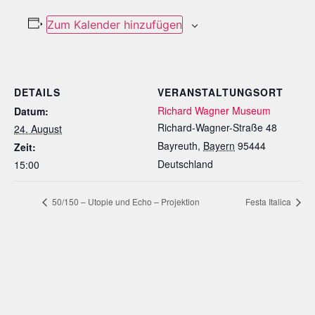
Zum Kalender hinzufügen
DETAILS
VERANSTALTUNGSORT
Richard Wagner Museum
Datum:
Richard-Wagner-Straße 48
24. August
Bayreuth
,
Bayern
95444
Zeit:
Deutschland
15:00
50/150 – Utopie und Echo – Projektion
Festa Italica