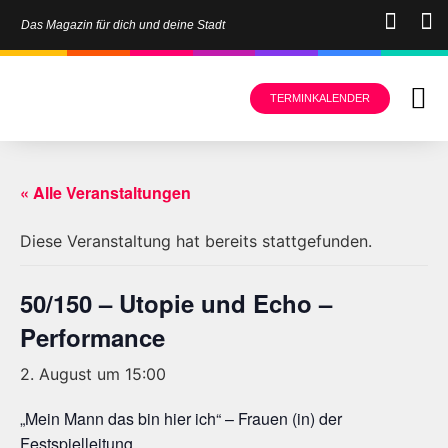
Das Magazin für dich und deine Stadt
TERMINKALENDER
« Alle Veranstaltungen
Diese Veranstaltung hat bereits stattgefunden.
50/150 – Utopie und Echo –
Performance
2. August um 15:00
„Mein Mann das bin hier ich“ – Frauen (in) der
Festspielleitung.