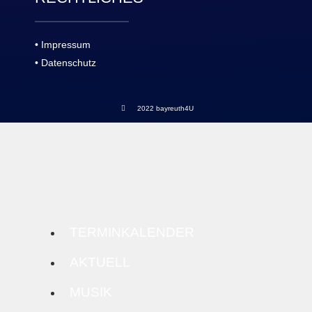
• Impressum
• Datenschutz
2022 bayreuth4U
TERMINKALENDER
AKTUELL
MUSIK