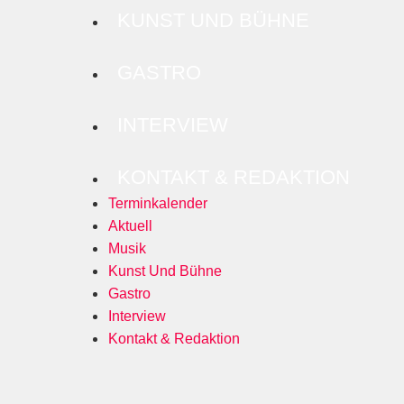
KUNST UND BÜHNE
GASTRO
INTERVIEW
KONTAKT & REDAKTION
Terminkalender
Aktuell
Musik
Kunst Und Bühne
Gastro
Interview
Kontakt & Redaktion