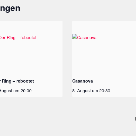
ungen
r Ring – rebootet
Casanova
 August um 20:00
8. August um 20:30