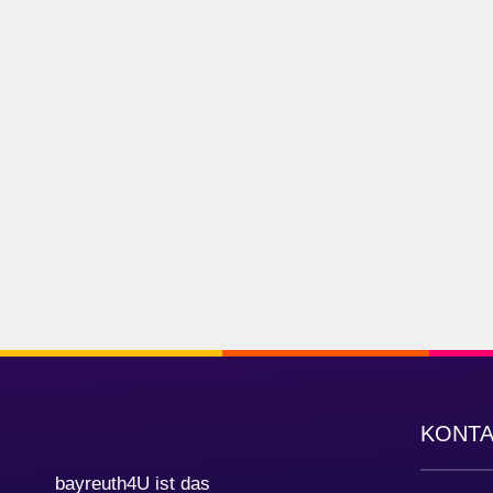
KONT
bayreuth4U ist das