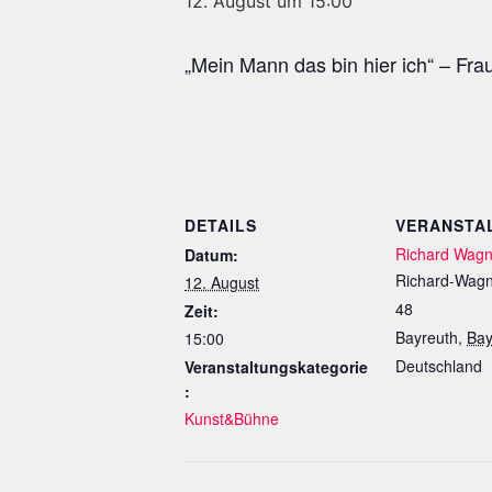
12. August um 15:00
„Mein Mann das bin hier ich“ – Frau
DETAILS
VERANSTA
Richard Wag
Datum:
Richard-Wagn
12. August
48
Zeit:
Bayreuth
,
Bay
15:00
Deutschland
Veranstaltungskategorie
:
Kunst&Bühne