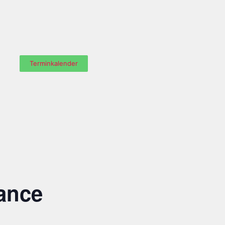
Terminkalender
ance