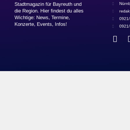
Nürnb
Stadtmagazin für Bayreuth und
die Region. Hier findest du alles
redak
Wichtige: News, Termine,
0921/
Konzerte, Events, Infos!
0921/