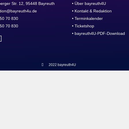
erger Str. 12, 95448 Bayreuth
• Über bayreuth4U
tion@bayreuth4u.de
• Kontakt & Redaktion
50 70 830
• Terminkalender
50 70 830
• Ticketshop
• bayreuth4U-PDF-Download
2022 bayreuth4U