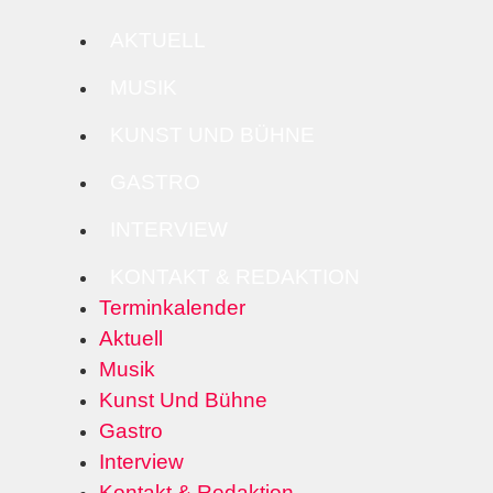
AKTUELL
MUSIK
KUNST UND BÜHNE
GASTRO
INTERVIEW
KONTAKT & REDAKTION
Terminkalender
Aktuell
Musik
Kunst Und Bühne
Gastro
Interview
Kontakt & Redaktion