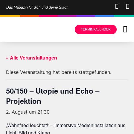
Das Magazin für dich und deine Stadt
TERMINKALENDER
« Alle Veranstaltungen
Diese Veranstaltung hat bereits stattgefunden.
50/150 – Utopie und Echo –
Projektion
2. August um 21:30
„Wahnfried leuchtet!” – immersive Medieninstallation aus
Licht, Bild und Klang.