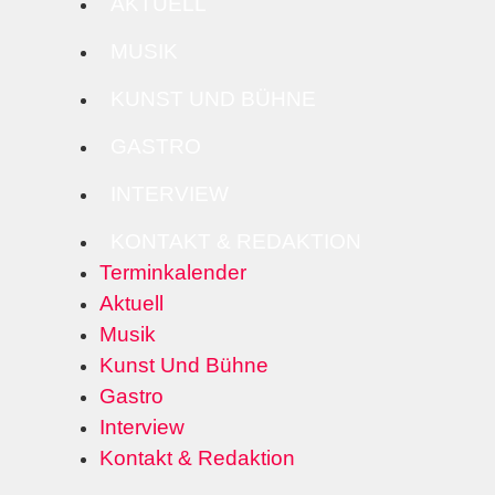
AKTUELL
MUSIK
KUNST UND BÜHNE
GASTRO
INTERVIEW
KONTAKT & REDAKTION
Terminkalender
Aktuell
Musik
Kunst Und Bühne
Gastro
Interview
Kontakt & Redaktion