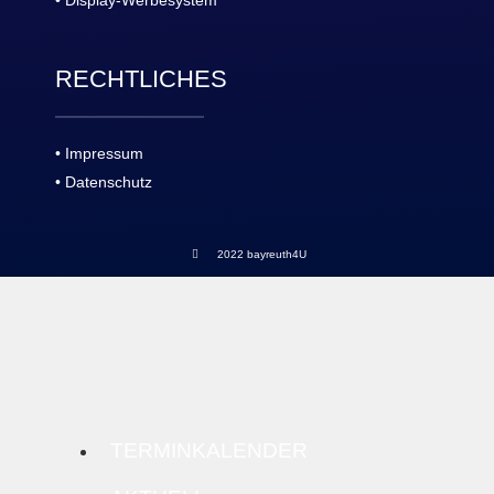
• Display-Werbesystem
RECHTLICHES
• Impressum
• Datenschutz
2022 bayreuth4U
TERMINKALENDER