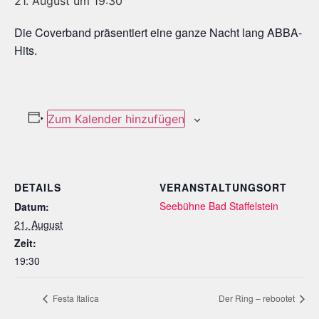
21. August um 19:30
Die Coverband präsentiert eine ganze Nacht lang ABBA-
Hits.
Zum Kalender hinzufügen
DETAILS
VERANSTALTUNGSORT
Seebühne Bad Staffelstein
Datum:
21. August
Zeit:
19:30
Festa Italica
Der Ring – rebootet