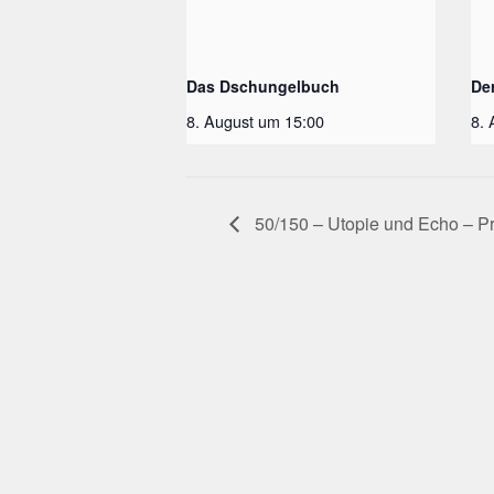
Das Dschungelbuch
De
8. August um 15:00
8.
50/150 – Utopie und Echo – Pr