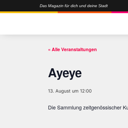
Das Magazin für dich und deine Stadt
« Alle Veranstaltungen
Ayeye
13. August um 12:00
Die Sammlung zeitgenössischer Ku