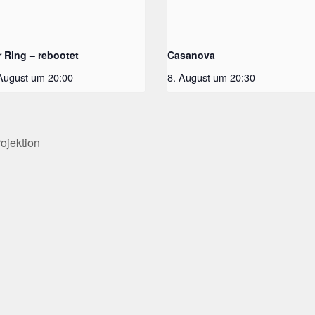
r Ring – rebootet
Casanova
 August um 20:00
8. August um 20:30
ojektion