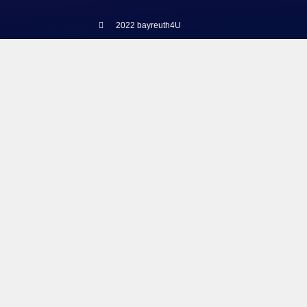
2022 bayreuth4U