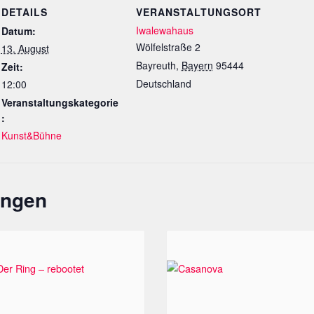
DETAILS
VERANSTALTUNGSORT
Iwalewahaus
Datum:
Wölfelstraße 2
13. August
Bayreuth
,
Bayern
95444
Zeit:
Deutschland
12:00
Veranstaltungskategorie
:
Kunst&Bühne
ungen