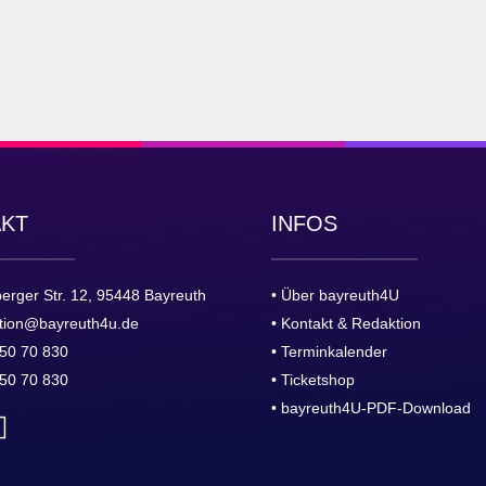
AKT
INFOS
erger Str. 12, 95448 Bayreuth
• Über bayreuth4U
tion@bayreuth4u.de
• Kontakt & Redaktion
50 70 830
• Terminkalender
50 70 830
• Ticketshop
• bayreuth4U-PDF-Download