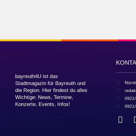
KONT
bayreuth4U ist das
Nürnb
Stadtmagazin für Bayreuth und
die Region. Hier findest du alles
redak
Wichtige: News, Termine,
0921/
Konzerte, Events, Infos!
0921/