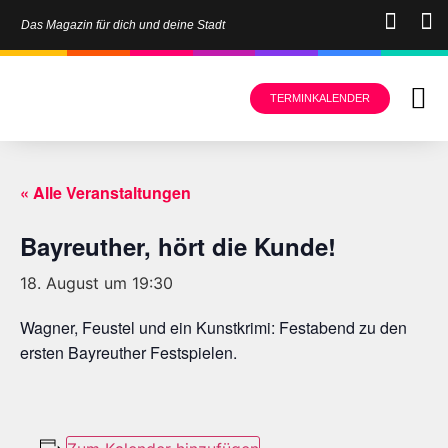
Das Magazin für dich und deine Stadt
TERMINKALENDER
« Alle Veranstaltungen
Bayreuther, hört die Kunde!
18. August um 19:30
Wagner, Feustel und ein Kunstkrimi: Festabend zu den
ersten Bayreuther Festspielen.