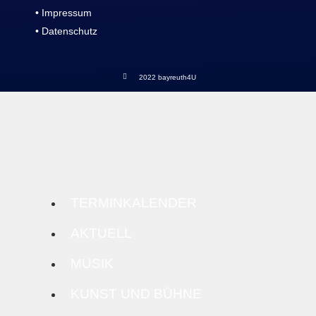
• Impressum
• Datenschutz
2022 bayreuth4U
TERMINKALENDER
AKTUELL
MUSIK
KUNST UND BÜHNE