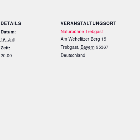
DETAILS
VERANSTALTUNGSORT
Naturbühne Trebgast
Datum:
Am Wehelitzer Berg 15
16. Juli
Trebgast
,
Bayern
95367
Zeit:
Deutschland
20:00