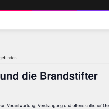
tgefunden.
nd die Brandstifter
von Verantwortung, Verdrängung und offensichtlicher Gef