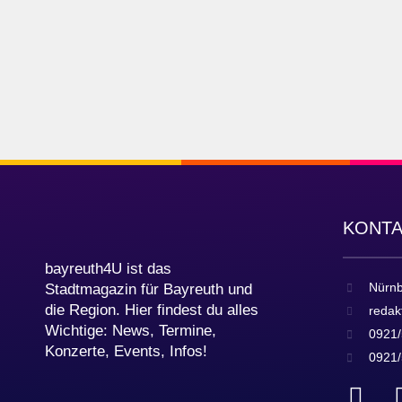
KONT
bayreuth4U ist das
Nürnb
Stadtmagazin für Bayreuth und
die Region. Hier findest du alles
redak
Wichtige: News, Termine,
0921/
Konzerte, Events, Infos!
0921/