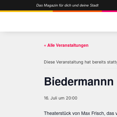
Das Magazin für dich und deine Stadt
« Alle Veranstaltungen
Diese Veranstaltung hat bereits stat
Biedermannn u
16. Juli um 20:00
Theaterstück von Max Frisch, das 