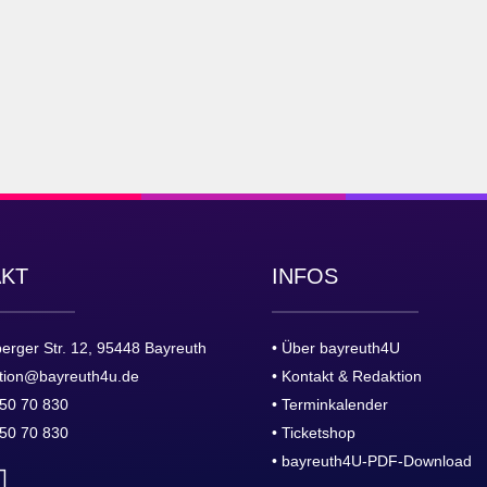
AKT
INFOS
erger Str. 12, 95448 Bayreuth
• Über bayreuth4U
tion@bayreuth4u.de
• Kontakt & Redaktion
50 70 830
• Terminkalender
50 70 830
• Ticketshop
• bayreuth4U-PDF-Download