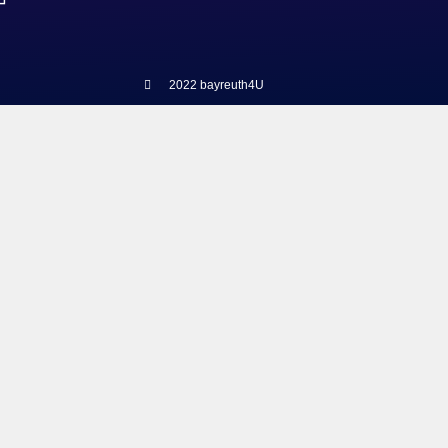
2022 bayreuth4U