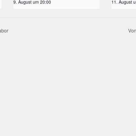
9. August um 20:00
11. August 
abor
Von