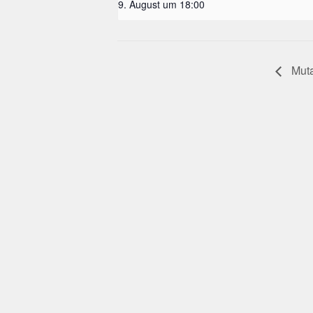
9. August um 18:00
Veranstaltung-
Mut
Navigation