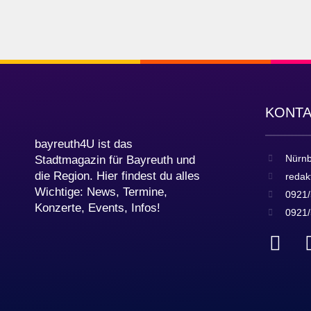
KONT
bayreuth4U ist das
Nürnb
Stadtmagazin für Bayreuth und
die Region. Hier findest du alles
redak
Wichtige: News, Termine,
0921/
Konzerte, Events, Infos!
0921/