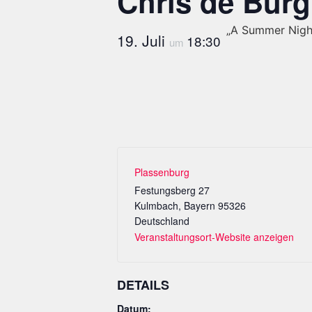
Chris de Bur
„A Summer Night
19. Juli
18:30
um
Plassenburg
Festungsberg 27
Kulmbach
,
Bayern
95326
Deutschland
Veranstaltungsort-Website anzeigen
DETAILS
Datum: