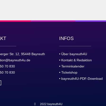
AKT
INFOS
erger Str. 12, 95448 Bayreuth
• Über bayreuth4U
tion@bayreuth4u.de
• Kontakt & Redaktion
50 70 830
• Terminkalender
50 70 830
• Ticketshop
• bayreuth4U-PDF-Download
2022 bayreuth4U