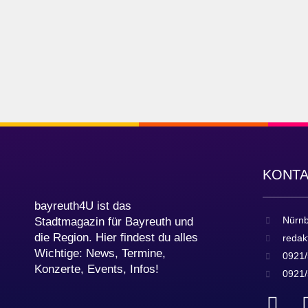
KONT
bayreuth4U ist das
Nürnb
Stadtmagazin für Bayreuth und
die Region. Hier findest du alles
redak
Wichtige: News, Termine,
0921/
Konzerte, Events, Infos!
0921/