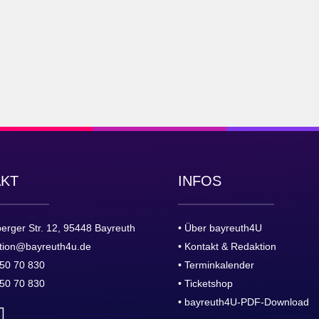
AKT
INFOS
erger Str. 12, 95448 Bayreuth
• Über bayreuth4U
tion@bayreuth4u.de
• Kontakt & Redaktion
50 70 830
• Terminkalender
50 70 830
• Ticketshop
• bayreuth4U-PDF-Download