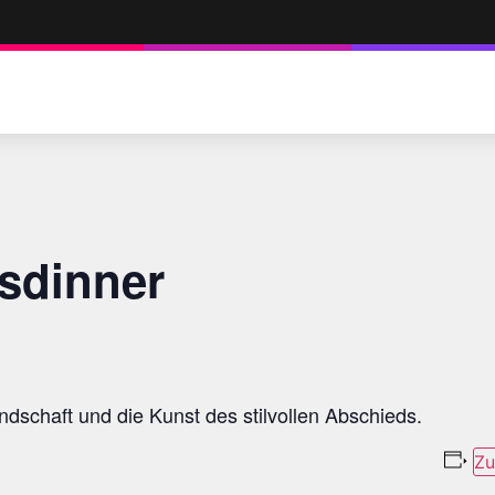
sdinner
dschaft und die Kunst des stilvollen Abschieds.
Zu