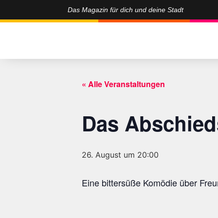
Das Magazin für dich und deine Stadt
« Alle Veranstaltungen
Das Abschied
26. August um 20:00
Eine bittersüße Komödie über Freun