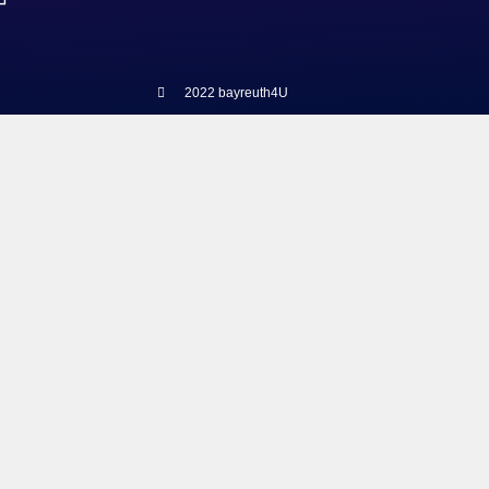
2022 bayreuth4U