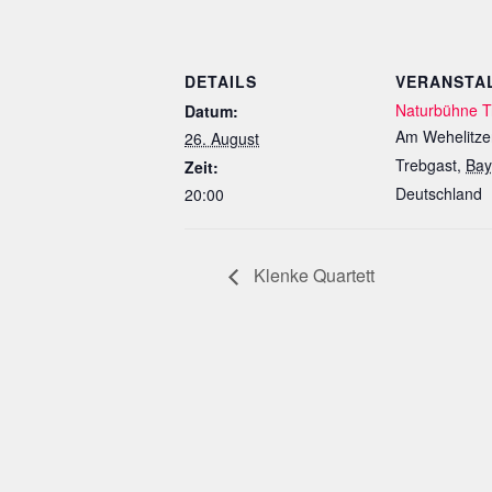
DETAILS
VERANSTA
Naturbühne T
Datum:
Am Wehelitze
26. August
Trebgast
,
Bay
Zeit:
Deutschland
20:00
Klenke Quartett