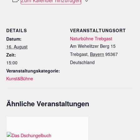
Zum Kalender hinzufügen
DETAILS
VERANSTALTUNGSORT
Naturbühne Trebgast
Datum:
Am Wehelitzer Berg 15
16. August
Trebgast
,
Bayern
95367
Zeit:
Deutschland
15:00
Veranstaltungskategorie:
Kunst&Bühne
Ähnliche Veranstaltungen