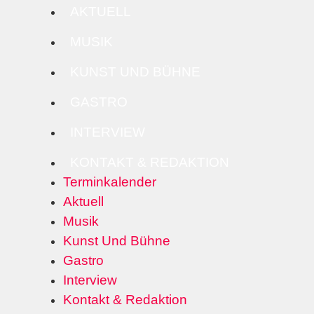
AKTUELL
MUSIK
KUNST UND BÜHNE
GASTRO
INTERVIEW
KONTAKT & REDAKTION
Terminkalender
Aktuell
Musik
Kunst Und Bühne
Gastro
Interview
Kontakt & Redaktion