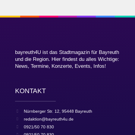
bayreuth4U ist das Stadtmagazin für Bayreuth
und die Region. Hier findest du alles Wichtige:
News, Termine, Konzerte, Events, Infos!
KONTAKT
Nürnberger Str. 12, 95448 Bayreuth
redaktion@bayreuth4u.de
0921/50 70 830
0921/50 70 830