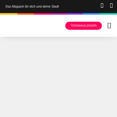
Das Magazin für dich und deine Stadt
TERMINKALENDER