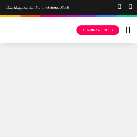
Das Magazin für dich und deine Stadt
TERMINKALENDER