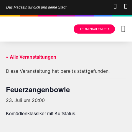
Das Magazin für dich und deine Stadt
TERMINKALENDER
« Alle Veranstaltungen
Diese Veranstaltung hat bereits stattgefunden.
Feuerzangenbowle
23. Juli um 20:00
Komödienklassiker mit Kultstatus.