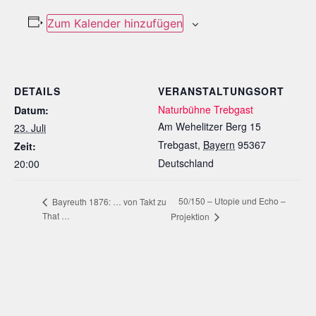
Zum Kalender hinzufügen
DETAILS
VERANSTALTUNGSORT
Naturbühne Trebgast
Datum:
Am Wehelitzer Berg 15
23. Juli
Trebgast
,
Bayern
95367
Zeit:
Deutschland
20:00
50/150 – Utopie und Echo –
Bayreuth 1876: … von Takt zu
That …
Projektion