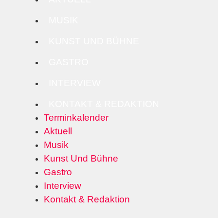
MUSIK
KUNST UND BÜHNE
GASTRO
INTERVIEW
KONTAKT & REDAKTION
Terminkalender
Aktuell
Musik
Kunst Und Bühne
Gastro
Interview
Kontakt & Redaktion