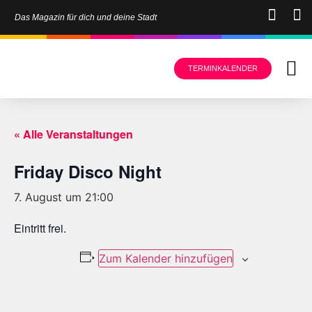
Das Magazin für dich und deine Stadt
TERMINKALENDER
« Alle Veranstaltungen
Friday Disco Night
7. August um 21:00
Eintritt frei.
Zum Kalender hinzufügen