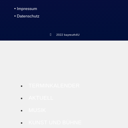
• Impressum
• Datenschutz
2022 bayreuth4U
TERMINKALENDER
AKTUELL
MUSIK
KUNST UND BÜHNE