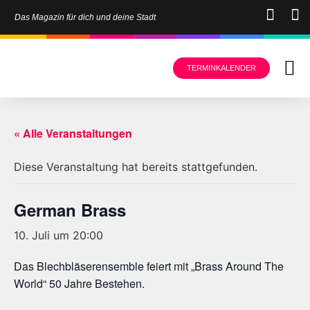
Das Magazin für dich und deine Stadt
TERMINKALENDER
« Alle Veranstaltungen
Diese Veranstaltung hat bereits stattgefunden.
German Brass
10. Juli um 20:00
Das Blechbläserensemble feiert mit „Brass Around The
World“ 50 Jahre Bestehen.