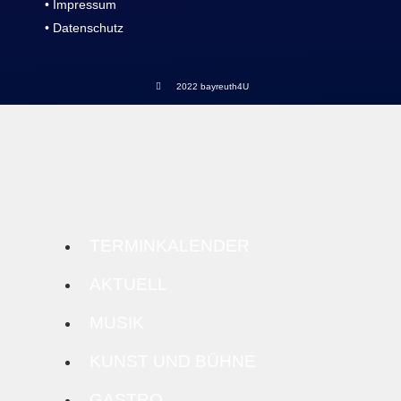
• Impressum
• Datenschutz
2022 bayreuth4U
TERMINKALENDER
AKTUELL
MUSIK
KUNST UND BÜHNE
GASTRO