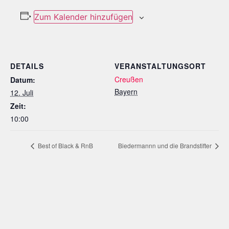
Zum Kalender hinzufügen
DETAILS
VERANSTALTUNGSORT
Creußen
Datum:
Bayern
12. Juli
Zeit:
10:00
Best of Black & RnB
Biedermannn und die Brandstifter