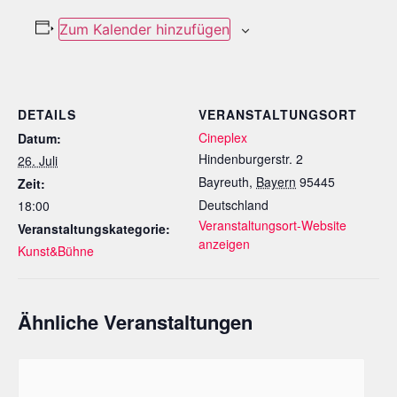
Zum Kalender hinzufügen
DETAILS
VERANSTALTUNGSORT
Cineplex
Datum:
Hindenburgerstr. 2
26. Juli
Bayreuth
,
Bayern
95445
Zeit:
Deutschland
18:00
Veranstaltungsort-Website
Veranstaltungskategorie:
anzeigen
Kunst&Bühne
Ähnliche Veranstaltungen