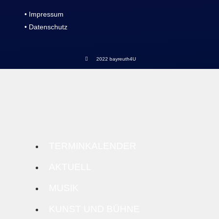
• Impressum
• Datenschutz
2022 bayreuth4U
TERMINKALENDER
AKTUELL
MUSIK
KUNST UND BÜHNE