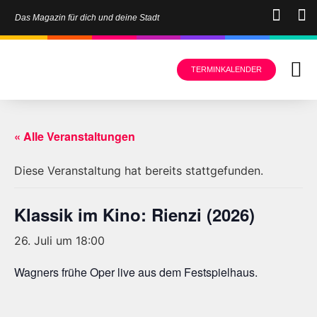
Das Magazin für dich und deine Stadt
TERMINKALENDER
« Alle Veranstaltungen
Diese Veranstaltung hat bereits stattgefunden.
Klassik im Kino: Rienzi (2026)
26. Juli um 18:00
Wagners frühe Oper live aus dem Festspielhaus.