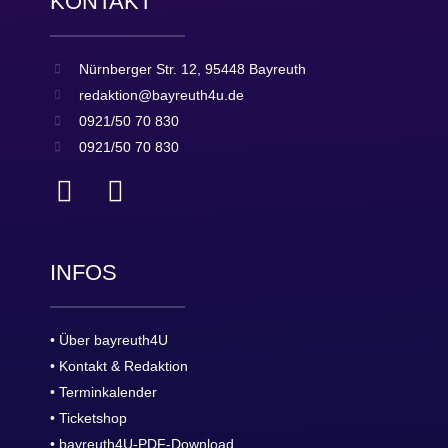
KONTAKT
Nürnberger Str. 12, 95448 Bayreuth
redaktion@bayreuth4u.de
0921/50 70 830
0921/50 70 830
INFOS
• Über bayreuth4U
• Kontakt & Redaktion
• Terminkalender
• Ticketshop
• bayreuth4U-PDF-Download