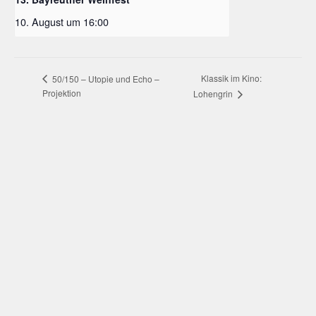
10. August um 16:00
Klassik im Kino:
50/150 – Utopie und Echo –
Projektion
Lohengrin