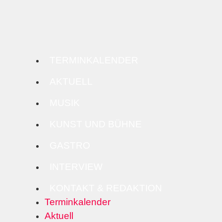
TERMINKALENDER
AKTUELL
MUSIK
KUNST UND BÜHNE
GASTRO
INTERVIEW
KONTAKT & REDAKTION
Terminkalender
Aktuell