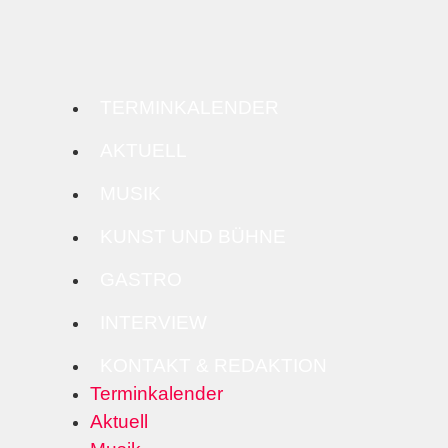
TERMINKALENDER
AKTUELL
MUSIK
KUNST UND BÜHNE
GASTRO
INTERVIEW
KONTAKT & REDAKTION
Terminkalender
Aktuell