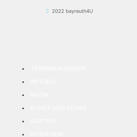
2022 bayreuth4U
TERMINKALENDER
AKTUELL
MUSIK
KUNST UND BÜHNE
GASTRO
INTERVIEW