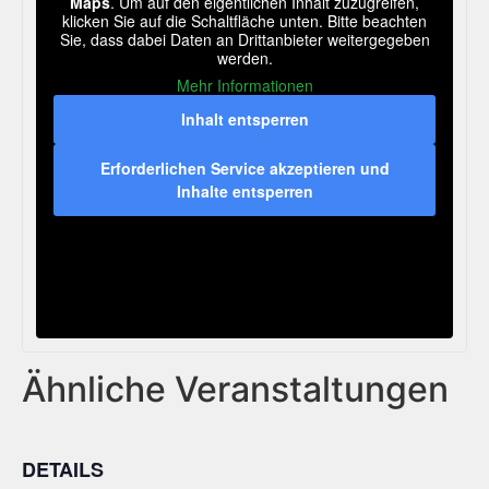
Maps
. Um auf den eigentlichen Inhalt zuzugreifen,
klicken Sie auf die Schaltfläche unten. Bitte beachten
Sie, dass dabei Daten an Drittanbieter weitergegeben
werden.
Mehr Informationen
Inhalt entsperren
Erforderlichen Service akzeptieren und
Inhalte entsperren
Ähnliche Veranstaltungen
DETAILS