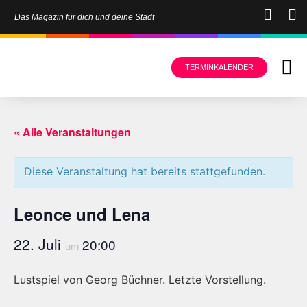
Das Magazin für dich und deine Stadt
TERMINKALENDER
« Alle Veranstaltungen
Diese Veranstaltung hat bereits stattgefunden.
Leonce und Lena
22. Juli
20:00
um
Lustspiel von Georg Büchner. Letzte Vorstellung.