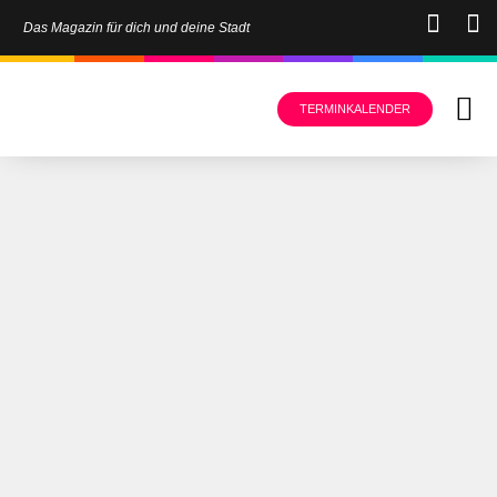
Das Magazin für dich und deine Stadt
TERMINKALENDER