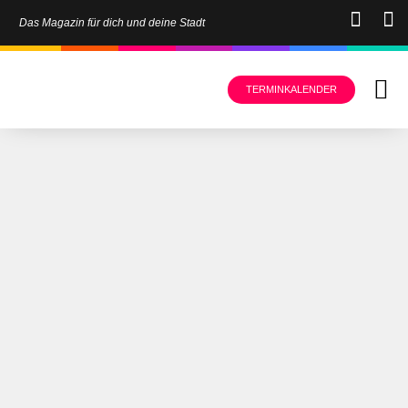
Das Magazin für dich und deine Stadt
TERMINKALENDER