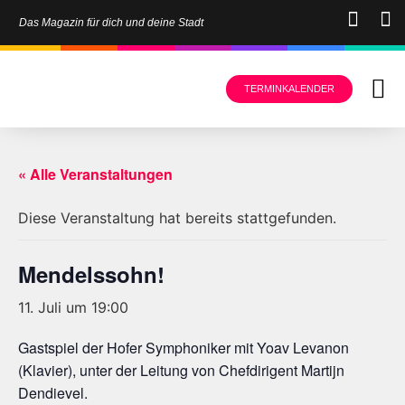
Das Magazin für dich und deine Stadt
TERMINKALENDER
« Alle Veranstaltungen
Diese Veranstaltung hat bereits stattgefunden.
Mendelssohn!
11. Juli um 19:00
Gastspiel der Hofer Symphoniker mit Yoav Levanon
(Klavier), unter der Leitung von Chefdirigent Martijn
Dendievel.