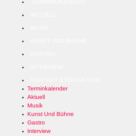
TERMINKALENDER
AKTUELL
MUSIK
KUNST UND BÜHNE
GASTRO
INTERVIEW
KONTAKT & REDAKTION
Terminkalender
Aktuell
Musik
Kunst Und Bühne
Gastro
Interview