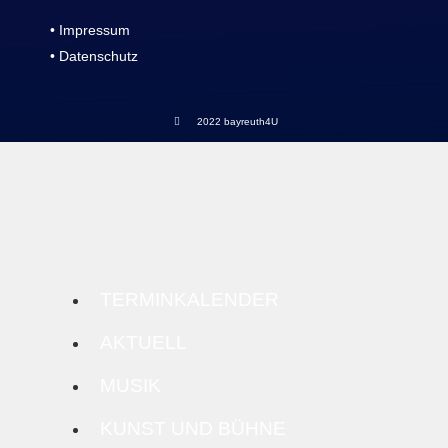
• Impressum
• Datenschutz
2022 bayreuth4U
TERMINKALENDER
AKTUELL
MUSIK
KUNST UND BÜHNE