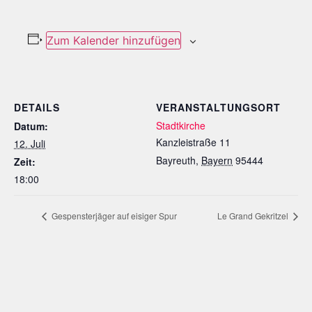
Zum Kalender hinzufügen
DETAILS
VERANSTALTUNGSORT
Stadtkirche
Datum:
Kanzleistraße 11
12. Juli
Bayreuth
,
Bayern
95444
Zeit:
18:00
Gespensterjäger auf eisiger Spur
Le Grand Gekritzel