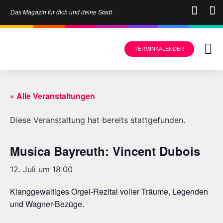
Das Magazin für dich und deine Stadt
TERMINKALENDER
« Alle Veranstaltungen
Diese Veranstaltung hat bereits stattgefunden.
Musica Bayreuth: Vincent Dubois
12. Juli um 18:00
Klanggewaltiges Orgel-Rezital voller Träume, Legenden
und Wagner-Bezüge.