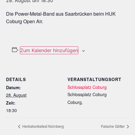
28. August um 18:30
Die Power-Metal-Band aus Saarbrücken beim HUK
Coburg Open Air.
Zum Kalender hinzufügen
DETAILS
VERANSTALTUNGSORT
Schlossplatz Coburg
Datum:
Schlossplatz Coburg
28. August
Coburg
,
Zeit:
18:30
Herbstvolksfest Nürnberg
Falsche Götter