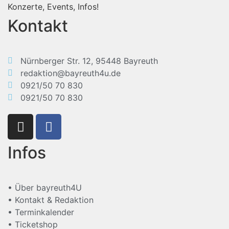
Konzerte, Events, Infos!
Kontakt
Nürnberger Str. 12, 95448 Bayreuth
redaktion@bayreuth4u.de
0921/50 70 830
0921/50 70 830
Infos
• Über bayreuth4U
• Kontakt & Redaktion
• Terminkalender
• Ticketshop