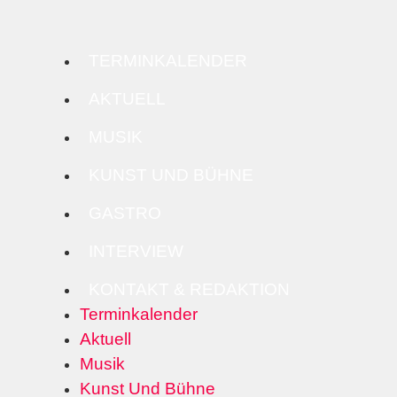
TERMINKALENDER
AKTUELL
MUSIK
KUNST UND BÜHNE
GASTRO
INTERVIEW
KONTAKT & REDAKTION
Terminkalender
Aktuell
Musik
Kunst Und Bühne