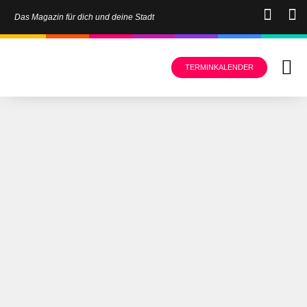
Das Magazin für dich und deine Stadt
TERMINKALENDER