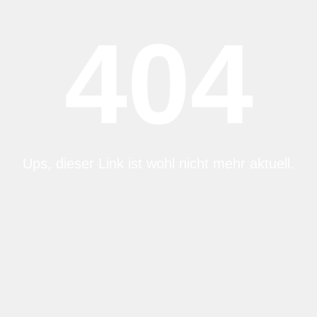
404
Ups, dieser Link ist wohl nicht mehr aktuell.