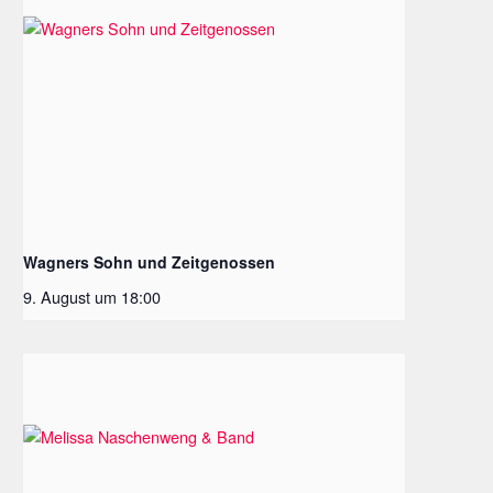
Wagners Sohn und Zeitgenossen
9. August um 18:00