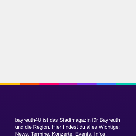
bayreuth4U ist das Stadtmagazin für Bayreuth
und die Region. Hier findest du alles Wichtige:
News, Termine, Konzerte, Events, Infos!