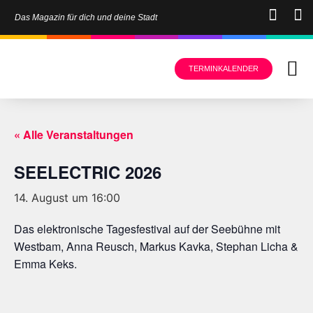
Das Magazin für dich und deine Stadt
TERMINKALENDER
« Alle Veranstaltungen
SEELECTRIC 2026
14. August um 16:00
Das elektronische Tagesfestival auf der Seebühne mit
Westbam, Anna Reusch, Markus Kavka, Stephan Licha &
Emma Keks.