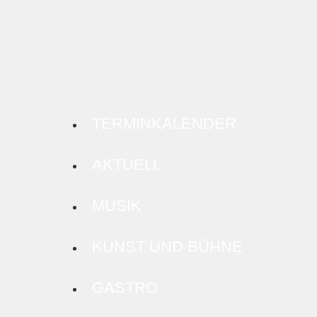
TERMINKALENDER
AKTUELL
MUSIK
KUNST UND BÜHNE
GASTRO