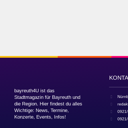
KONT
bayreuth4U ist das
Nürnb
Stadtmagazin für Bayreuth und
die Region. Hier findest du alles
redak
Wichtige: News, Termine,
0921/
Konzerte, Events, Infos!
0921/