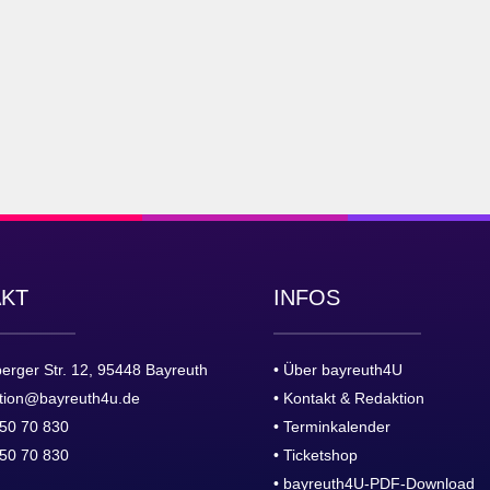
AKT
INFOS
erger Str. 12, 95448 Bayreuth
• Über bayreuth4U
tion@bayreuth4u.de
• Kontakt & Redaktion
50 70 830
• Terminkalender
50 70 830
• Ticketshop
• bayreuth4U-PDF-Download