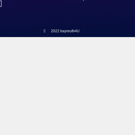
2022 bayreuth4U