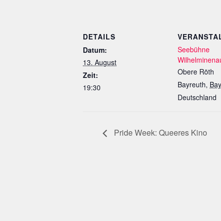
DETAILS
VERANSTA
Seebühne
Datum:
Wilhelminena
13. August
Obere Röth
Zeit:
Bayreuth
,
Bay
19:30
Deutschland
Pride Week: Queeres Kino