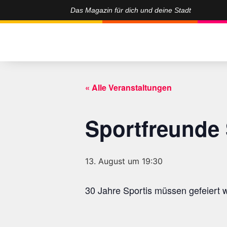
Das Magazin für dich und deine Stadt
« Alle Veranstaltungen
Sportfreunde S
13. August um 19:30
30 Jahre Sportis müssen gefeiert 