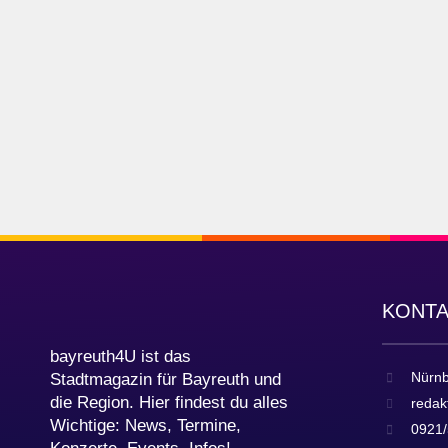
KONT
bayreuth4U ist das
Nürnb
Stadtmagazin für Bayreuth und
die Region. Hier findest du alles
redak
Wichtige: News, Termine,
0921/