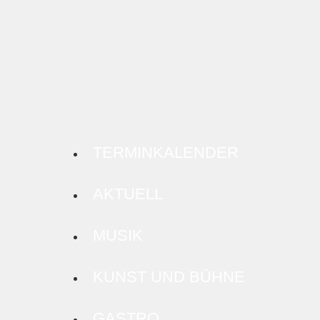
TERMINKALENDER
AKTUELL
MUSIK
KUNST UND BÜHNE
GASTRO