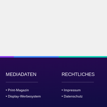
MEDIADATEN
RECHTLICHES
• Print-Magazin
• Impressum
• Display-Werbesystem
• Datenschutz