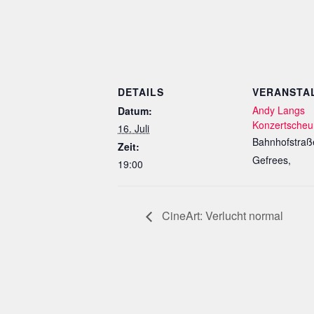
DETAILS
VERANSTA
Andy Langs
Datum:
Konzertsche
16. Juli
Bahnhofstraß
Zeit:
Gefrees
,
19:00
CineArt: Verlucht normal