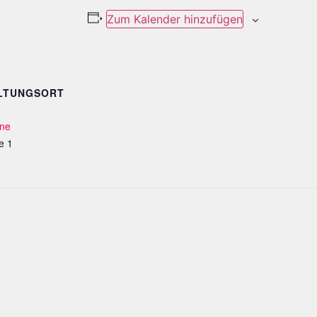
Zum Kalender hinzufügen
LTUNGSORT
une
e 1