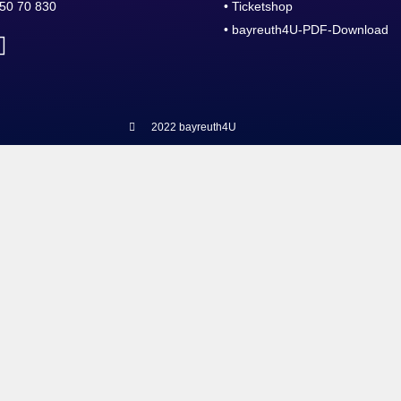
50 70 830
• Ticketshop
• bayreuth4U-PDF-Download
2022 bayreuth4U