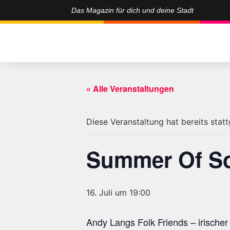
Das Magazin für dich und deine Stadt
« Alle Veranstaltungen
Diese Veranstaltung hat bereits stat
Summer Of S
16. Juli um 19:00
Andy Langs Folk Friends – irischer 