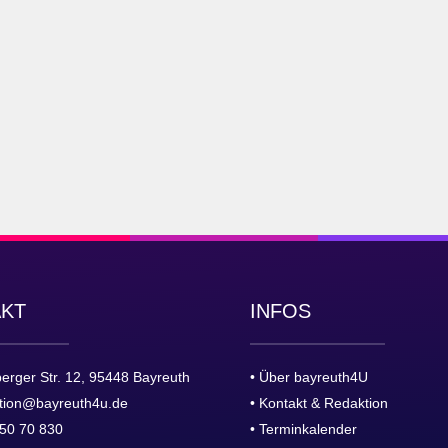
AKT
INFOS
erger Str. 12, 95448 Bayreuth
• Über bayreuth4U
tion@bayreuth4u.de
• Kontakt & Redaktion
50 70 830
• Terminkalender