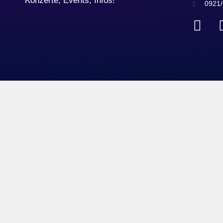
Konzerte, Events, Infos!
0921/