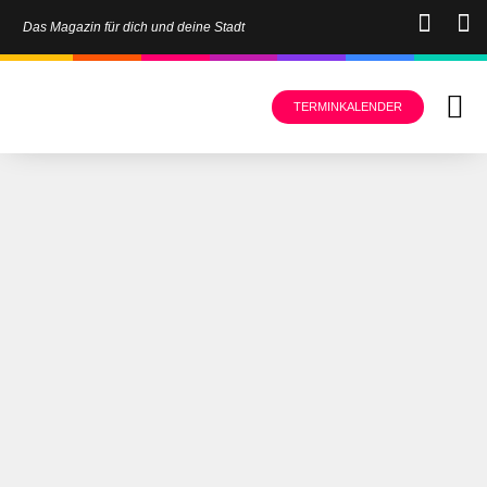
Das Magazin für dich und deine Stadt
TERMINKALENDER