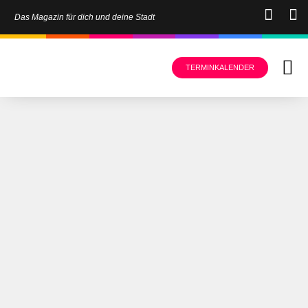
Das Magazin für dich und deine Stadt
TERMINKALENDER