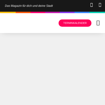
Das Magazin für dich und deine Stadt
TERMINKALENDER