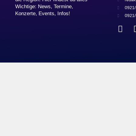
Wichtige: News, Termine,
0921/
Konzerte, Events, Infos!
0921/