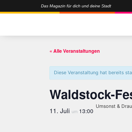
Das Magazin für dich und deine Stadt
« Alle Veranstaltungen
Diese Veranstaltung hat bereits st
Waldstock-Fes
Umsonst & Drau
11. Juli
13:00
um