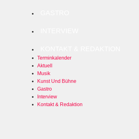
GASTRO
INTERVIEW
KONTAKT & REDAKTION
Terminkalender
Aktuell
Musik
Kunst Und Bühne
Gastro
Interview
Kontakt & Redaktion