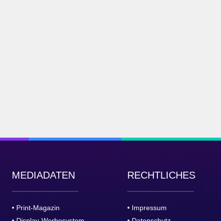
MEDIADATEN
RECHTLICHES
• Print-Magazin
• Impressum
• Display-Werbesystem
• Datenschutz