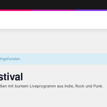
attgefunden.
tival
ßen mit buntem Liveprogramm aus Indie, Rock und Punk.