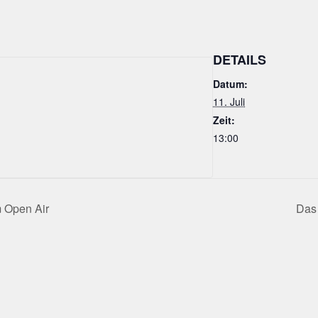
DETAILS
Datum:
11. Juli
Zeit:
13:00
 Open Air
Das