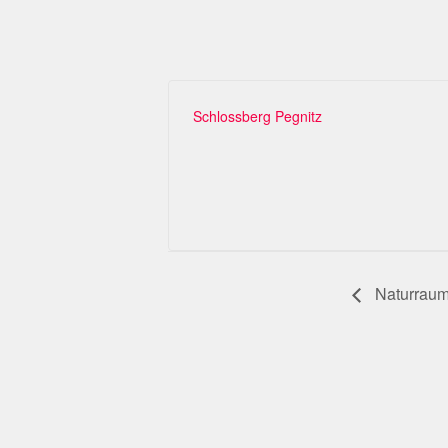
Schlossberg Pegnitz
Veranstaltung-
Naturraum
Navigation