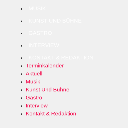
MUSIK
KUNST UND BÜHNE
GASTRO
INTERVIEW
KONTAKT & REDAKTION
Terminkalender
Aktuell
Musik
Kunst Und Bühne
Gastro
Interview
Kontakt & Redaktion