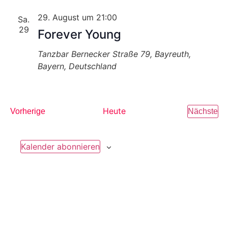
29. August um 21:00
Sa.
29
Forever Young
Tanzbar
Bernecker Straße 79, Bayreuth,
Bayern, Deutschland
Heute
Veranstaltungen
Ve
Vorherige
Nächste
Kalender abonnieren