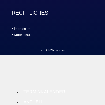
RECHTLICHES
• Impressum
• Datenschutz
2022 bayreuth4U
TERMINKALENDER
AKTUELL