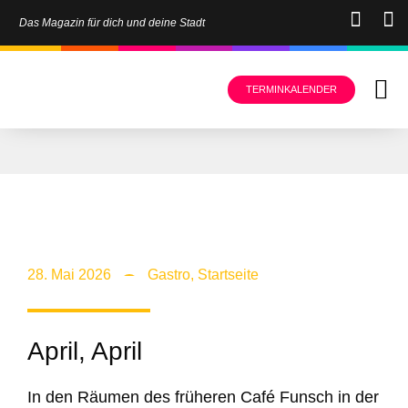
Das Magazin für dich und deine Stadt
TERMINKALENDER
28. Mai 2026
Gastro
,
Startseite
April, April
In den Räumen des früheren Café Funsch in der