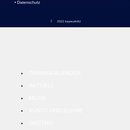
• Datenschutz
2022 bayreuth4U
TERMINKALENDER
AKTUELL
MUSIK
KUNST UND BÜHNE
GASTRO