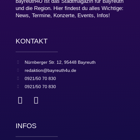
bayreuth4U ist das Stadtmagazin für Bayreuth
und die Region. Hier findest du alles Wichtige:
News, Termine, Konzerte, Events, Infos!
KONTAKT
Nürnberger Str. 12, 95448 Bayreuth
redaktion@bayreuth4u.de
0921/50 70 830
0921/50 70 830
INFOS