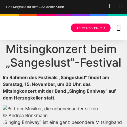
Das Magazin für dich und deine Stadt
TERMINKALENDER
Mitsingkonzert beim
„Sangeslust“-Festival
Im Rahmen des Festivals „Sangeslust“ findet am
Samstag, 15. November, um 20 Uhr, das
Mitsingkonzert mit der Band „Singing Enniway“ auf
dem Herzogkeller statt.
© Andrea Brinkmann
„Singing Enniway“ ist eine ganz besondere Mitsingband