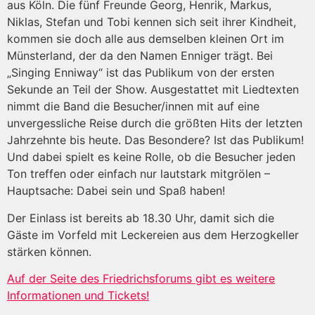
aus Köln. Die fünf Freunde Georg, Henrik, Markus,
Niklas, Stefan und Tobi kennen sich seit ihrer Kindheit,
kommen sie doch alle aus demselben kleinen Ort im
Münsterland, der da den Namen Enniger trägt. Bei
„Singing Enniway“ ist das Publikum von der ersten
Sekunde an Teil der Show. Ausgestattet mit Liedtexten
nimmt die Band die Besucher/innen mit auf eine
unvergessliche Reise durch die größten Hits der letzten
Jahrzehnte bis heute. Das Besondere? Ist das Publikum!
Und dabei spielt es keine Rolle, ob die Besucher jeden
Ton treffen oder einfach nur lautstark mitgrölen –
Hauptsache: Dabei sein und Spaß haben!
Der Einlass ist bereits ab 18.30 Uhr, damit sich die
Gäste im Vorfeld mit Leckereien aus dem Herzogkeller
stärken können.
Auf der Seite des Friedrichsforums gibt es weitere
Informationen und Tickets!