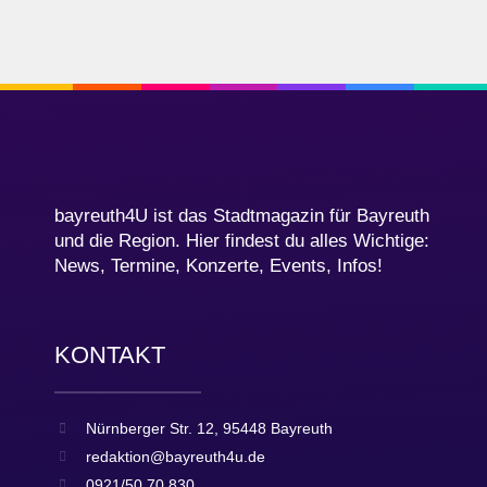
bayreuth4U ist das Stadtmagazin für Bayreuth
und die Region. Hier findest du alles Wichtige:
News, Termine, Konzerte, Events, Infos!
KONTAKT
Nürnberger Str. 12, 95448 Bayreuth
redaktion@bayreuth4u.de
0921/50 70 830