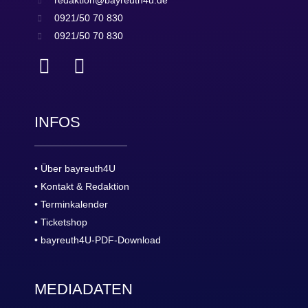
redaktion@bayreuth4u.de
0921/50 70 830
0921/50 70 830
INFOS
• Über bayreuth4U
• Kontakt & Redaktion
• Terminkalender
• Ticketshop
• bayreuth4U-PDF-Download
MEDIADATEN