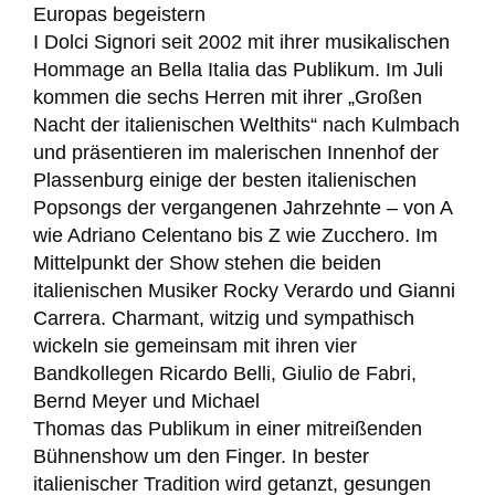
Europas begeistern
I Dolci Signori seit 2002 mit ihrer musikalischen
Hommage an Bella Italia das Publikum. Im Juli
kommen die sechs Herren mit ihrer „Großen
Nacht der italienischen Welthits“ nach Kulmbach
und präsentieren im malerischen Innenhof der
Plassenburg einige der besten italienischen
Popsongs der vergangenen Jahrzehnte – von A
wie Adriano Celentano bis Z wie Zucchero. Im
Mittelpunkt der Show stehen die beiden
italienischen Musiker Rocky Verardo und Gianni
Carrera. Charmant, witzig und sympathisch
wickeln sie gemeinsam mit ihren vier
Bandkollegen Ricardo Belli, Giulio de Fabri,
Bernd Meyer und Michael
Thomas das Publikum in einer mitreißenden
Bühnenshow um den Finger. In bester
italienischer Tradition wird getanzt, gesungen