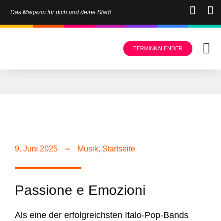
Das Magazin für dich und deine Stadt
TERMINKALENDER
9. Juni 2025
Musik
,
Startseite
Passione e Emozioni
Als eine der erfolgreichsten Italo-Pop-Bands