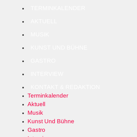
TERMINKALENDER
AKTUELL
MUSIK
KUNST UND BÜHNE
GASTRO
INTERVIEW
KONTAKT & REDAKTION
Terminkalender
Aktuell
Musik
Kunst Und Bühne
Gastro