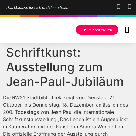
Das Magazin für dich und deine Stadt
TERMINKALENDER
Schriftkunst:
Ausstellung zum
Jean-Paul-Jubiläum
Die RW21 Stadtbibliothek zeigt von Dienstag, 21.
Oktober, bis Donnerstag, 18. Dezember, anlässlich des
200. Todestags von Jean Paul die Internationale
Schriftkunstausstellung „Das Leben ist ein Augenblick“
in Kooperation mit der Künstlerin Andrea Wunderlich.
Die offizielle Eröffnung der Ausstellung durch