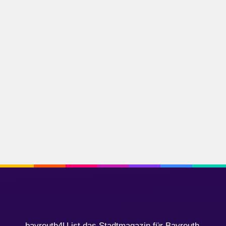
bayreuth4U ist das Stadtmagazin für Bayreuth