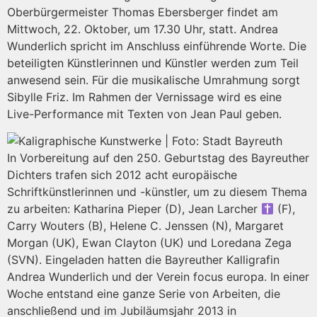
Oberbürgermeister Thomas Ebersberger findet am
Mittwoch, 22. Oktober, um 17.30 Uhr, statt. Andrea
Wunderlich spricht im Anschluss einführende Worte. Die
beteiligten Künstlerinnen und Künstler werden zum Teil
anwesend sein. Für die musikalische Umrahmung sorgt
Sibylle Friz. Im Rahmen der Vernissage wird es eine
Live-Performance mit Texten von Jean Paul geben.
In Vorbereitung auf den 250. Geburtstag des Bayreuther
Dichters trafen sich 2012 acht europäische
Schriftkünstlerinnen und -künstler, um zu diesem Thema
zu arbeiten: Katharina Pieper (D), Jean Larcher
(F),
Carry Wouters (B), Helene C. Jenssen (N), Margaret
Morgan (UK), Ewan Clayton (UK) und Loredana Zega
(SVN). Eingeladen hatten die Bayreuther Kalligrafin
Andrea Wunderlich und der Verein focus europa. In einer
Woche entstand eine ganze Serie von Arbeiten, die
anschließend und im Jubiläumsjahr 2013 in