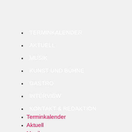
TERMINKALENDER
AKTUELL
MUSIK
KUNST UND BÜHNE
GASTRO
INTERVIEW
KONTAKT & REDAKTION
Terminkalender
Aktuell