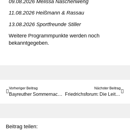
09.08.2026 Melissa Naschenweng
11.08.2026 Heißmann & Rassau
13.08.2026 Sportfreunde Stiller
Weitere Programmpunkte werden noch
bekanntgegeben.
Vorheriger Beitrag
Nächster Beitrag
Bayreuther Sommernachtsfest abgesagt
Friedrichsforum: Die Leitungsposition ist neu besetzt
Beitrag teilen: