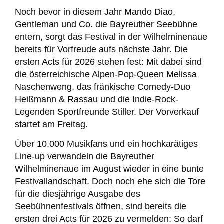
Noch bevor in diesem Jahr Mando Diao,
Gentleman und Co. die Bayreuther Seebühne
entern, sorgt das Festival in der Wilhelminenaue
bereits für Vorfreude aufs nächste Jahr. Die
ersten Acts für 2026 stehen fest: Mit dabei sind
die österreichische Alpen-Pop-Queen Melissa
Naschenweng, das fränkische Comedy-Duo
Heißmann & Rassau und die Indie-Rock-
Legenden Sportfreunde Stiller. Der Vorverkauf
startet am Freitag.
Über 10.000 Musikfans und ein hochkarätiges
Line-up verwandeln die Bayreuther
Wilhelminenaue im August wieder in eine bunte
Festivallandschaft. Doch noch ehe sich die Tore
für die diesjährige Ausgabe des
Seebühnenfestivals öffnen, sind bereits die
ersten drei Acts für 2026 zu vermelden: So darf