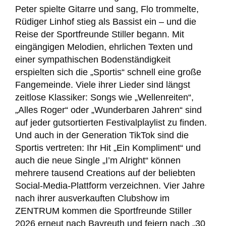
Peter spielte Gitarre und sang, Flo trommelte,
Rüdiger Linhof stieg als Bassist ein – und die
Reise der Sportfreunde Stiller begann. Mit
eingängigen Melodien, ehrlichen Texten und
einer sympathischen Bodenständigkeit
erspielten sich die „Sportis“ schnell eine große
Fangemeinde. Viele ihrer Lieder sind längst
zeitlose Klassiker: Songs wie „Wellenreiten“,
„Alles Roger“ oder „Wunderbaren Jahren“ sind
auf jeder gutsortierten Festivalplaylist zu finden.
Und auch in der Generation TikTok sind die
Sportis vertreten: Ihr Hit „Ein Kompliment“ und
auch die neue Single „I’m Alright“ können
mehrere tausend Creations auf der beliebten
Social-Media-Plattform verzeichnen. Vier Jahre
nach ihrer ausverkauften Clubshow im
ZENTRUM kommen die Sportfreunde Stiller
2026 erneut nach Bayreuth und feiern nach „30