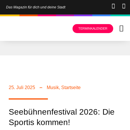
Das Magazin für dich und deine Stadt
TERMINKALENDER
25. Juli 2025
Musik
,
Startseite
Seebühnenfestival 2026: Die
Sportis kommen!