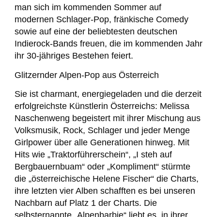
man sich im kommenden Sommer auf
modernen Schlager-Pop, fränkische Comedy
sowie auf eine der beliebtesten deutschen
Indierock-Bands freuen, die im kommenden Jahr
ihr 30-jähriges Bestehen feiert.
Glitzernder Alpen-Pop aus Österreich
Sie ist charmant, energiegeladen und die derzeit
erfolgreichste Künstlerin Österreichs: Melissa
Naschenweng begeistert mit ihrer Mischung aus
Volksmusik, Rock, Schlager und jeder Menge
Girlpower über alle Generationen hinweg. Mit
Hits wie „Traktorführerschein“, „I steh auf
Bergbauernbuam“ oder „Kompliment“ stürmte
die „österreichische Helene Fischer“ die Charts,
ihre letzten vier Alben schafften es bei unseren
Nachbarn auf Platz 1 der Charts. Die
selbsternannte „Alpenbarbie“ liebt es, in ihrer