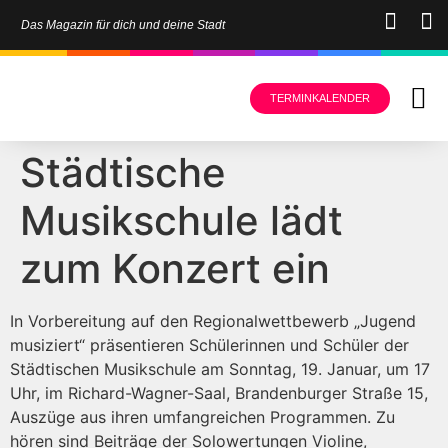
Das Magazin für dich und deine Stadt
TERMINKALENDER
Städtische
Musikschule lädt
zum Konzert ein
In Vorbereitung auf den Regionalwettbewerb „Jugend
musiziert“ präsentieren Schülerinnen und Schüler der
Städtischen Musikschule am Sonntag, 19. Januar, um 17
Uhr, im Richard-Wagner-Saal, Brandenburger Straße 15,
Auszüge aus ihren umfangreichen Programmen. Zu
hören sind Beiträge der Solowertungen Violine,