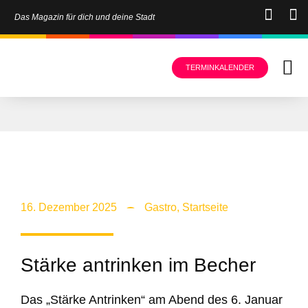
Das Magazin für dich und deine Stadt
TERMINKALENDER
16. Dezember 2025
Gastro
,
Startseite
Stärke antrinken im Becher
Das „Stärke Antrinken“ am Abend des 6. Januar