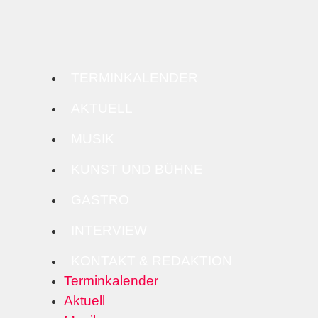
TERMINKALENDER
AKTUELL
MUSIK
KUNST UND BÜHNE
GASTRO
INTERVIEW
KONTAKT & REDAKTION
Terminkalender
Aktuell