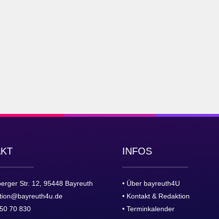
AKT
INFOS
erger Str. 12, 95448 Bayreuth
• Über bayreuth4U
tion@bayreuth4u.de
• Kontakt & Redaktion
50 70 830
• Terminkalender