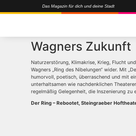
Das Magazin für dich und deine Stadt
Wagners Zukunft
Naturzerstörung, Klimakrise, Krieg, Flucht un
Wagners „Ring des Nibelungen“ wider. Mit „De
humorvoll, poetisch, überraschend und mit e
unterhaltsamen wie nachdenklichen Theatererl
regelmäßig Gelegenheit, die Inszenierung zu 
Der Ring – Rebootet, Steingraeber Hoftheate