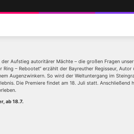
d der Aufstieg autoritärer Mächte – die großen Fragen unser
r Ring – Rebootet“ erzählt der Bayreuther Regisseur, Auto
inem Augenzwinkern. So wird der Weltuntergang im Steing
ebnis. Die Premiere findet am 18. Juli statt. Anschließend
erleben.
r, ab 18.7.