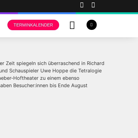
TERMINKALENDER
er Zeit spiegeln sich überraschend in Richard
r und Schauspieler Uwe Hoppe die Tetralogie
raeber-Hoftheater zu einem ebenso
 haben Besucher:innen bis Ende August