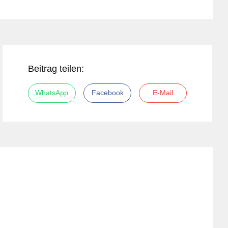
Beitrag teilen:
WhatsApp
Facebook
E-Mail