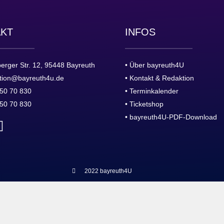
AKT
INFOS
erger Str. 12, 95448 Bayreuth
• Über bayreuth4U
tion@bayreuth4u.de
• Kontakt & Redaktion
50 70 830
• Terminkalender
50 70 830
• Ticketshop
• bayreuth4U-PDF-Download
2022 bayreuth4U