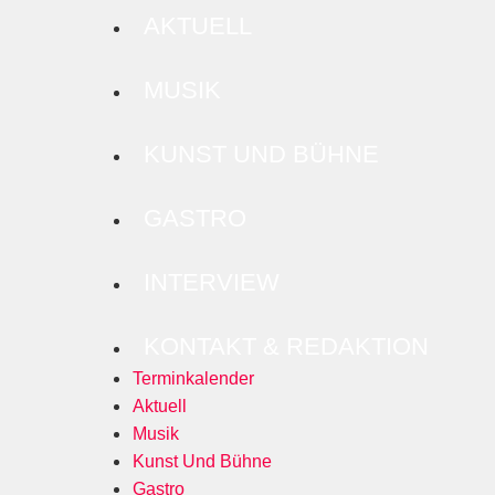
AKTUELL
MUSIK
KUNST UND BÜHNE
GASTRO
INTERVIEW
KONTAKT & REDAKTION
Terminkalender
Aktuell
Musik
Kunst Und Bühne
Gastro