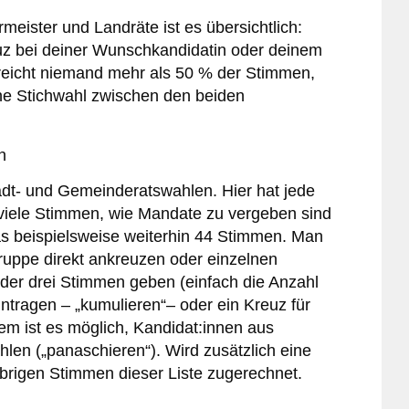
meister und Landräte ist es übersichtlich:
uz bei deiner Wunschkandidatin oder deinem
reicht niemand mehr als 50 % der Stimmen,
ne Stichwahl zwischen den beiden
en
tadt- und Gemeinderatswahlen. Hier hat jede
viele Stimmen, wie Mandate zu vergeben sind
das beispielsweise weiterhin 44 Stimmen. Man
ruppe direkt ankreuzen oder einzelnen
oder drei Stimmen geben (einfach die Anzahl
tragen – „kumulieren“– oder ein Kreuz für
m ist es möglich, Kandidat:innen aus
len („panaschieren“). Wird zusätzlich eine
übrigen Stimmen dieser Liste zugerechnet.