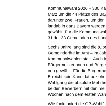
Kommunalwahl 2026 – 330 Kand
März um die 44 Plätze des Bay
darunter zwei Frauen, um den
landab in ganz Bayern werden
gewählt. Für die Kommunalwahl
31 der 33 Gemeinden des Land
Sechs Jahre lang sind die (Ob
Gemeinderäte im Amt – im Jahr
Kommunalwahlen statt. Auch i
Bürgermeisterinnen und Bürge
neu gewählt. Für die Bürgermei
Erreicht kein Kandidat bezieh
Wahlgang die absolute Mehrhei
beiden Bewerbern mit den meis
Wochen nach dem ersten Wahlt
Wie funktioniert die OB-Wahl?