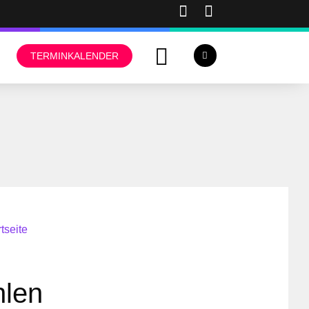
TERMINKALENDER
tseite
hlen