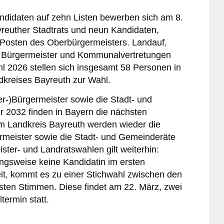
idaten auf zehn Listen bewerben sich am 8.
reuther Stadtrats und neun Kandidaten,
 Posten des Oberbürgermeisters. Landauf,
 Bürgermeister und Kommunalvertretungen
 2026 stellen sich insgesamt 58 Personen in
kreises Bayreuth zur Wahl.
er-)Bürgermeister sowie die Stadt- und
 2032 finden in Bayern die nächsten
m Landkreis Bayreuth werden wieder die
rmeister sowie die Stadt- und Gemeinderäte
ster- und Landratswahlen gilt weiterhin:
ungsweise keine Kandidatin im ersten
t, kommt es zu einer Stichwahl zwischen den
ten Stimmen. Diese findet am 22. März, zwei
ermin statt.