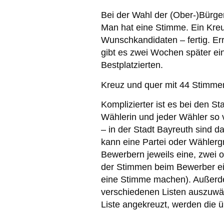
Bei der Wahl der (Ober-)Bürger
Man hat eine Stimme. Ein Kre
Wunschkandidaten – fertig. Er
gibt es zwei Wochen später ei
Bestplatzierten.
Kreuz und quer mit 44 Stimm
Komplizierter ist es bei den S
Wählerin und jeder Wähler so 
– in der Stadt Bayreuth sind 
kann eine Partei oder Wählerg
Bewerbern jeweils eine, zwei 
der Stimmen beim Bewerber ein
eine Stimme machen). Außerde
verschiedenen Listen auszuwäh
Liste angekreuzt, werden die 