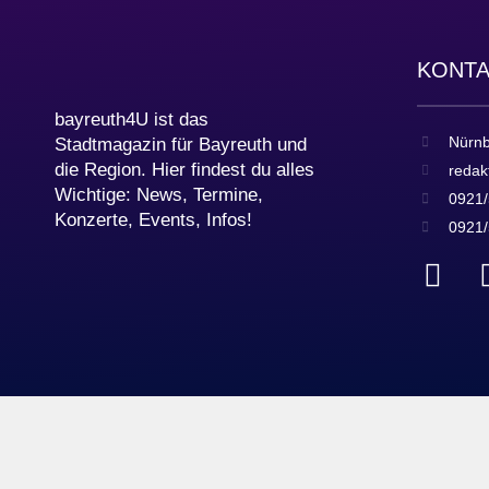
KONT
bayreuth4U ist das
Nürnb
Stadtmagazin für Bayreuth und
die Region. Hier findest du alles
redak
Wichtige: News, Termine,
0921/
Konzerte, Events, Infos!
0921/