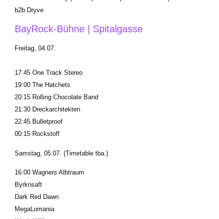
b2b Dryve
BayRock-Bühne | Spitalgasse
Freitag, 04.07.
17:45 One Track Stereo
19:00 The Hatchets
20:15 Rolling Chocolate Band
21:30 Dreckarchitekten
22:45 Bulletproof
00:15 Rockstoff
Samstag, 05.07.
(Timetable tba.)
16:00 Wagners Albtraum
Byrknsaft
Dark Red Dawn
MegaLomania