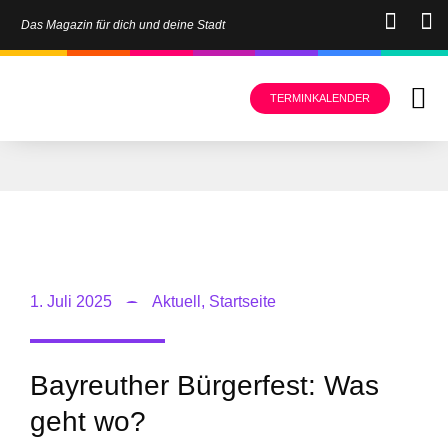
Das Magazin für dich und deine Stadt
TERMINKALENDER
1. Juli 2025
Aktuell
,
Startseite
Bayreuther Bürgerfest: Was
geht wo?