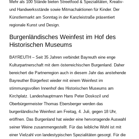
Mehr als 100 Stände bieten Streetfood & Spezialitäten, Kreativ-
und Handwerksstände sowie Mitmachaktionen für Kinder. Der
Künstlermarkt am Sonntag in der Kanzleistraße präsentiert
regionale Kunst und Design.
Burgenländisches Weinfest im Hof des
Historischen Museums
BAYREUTH – Seit 35 Jahren verbindet Bayreuth eine enge
Kulturpartnerschaft mit dem österreichischen Burgenland. Daher
bereichert die Partnerregion auch in diesem Jahr das anstehende
Bayreuther Bürgerfest wieder mit einem Weinfest im
stimmungsvollen Innenhof des Historischen Museums am
Kirchplatz. Landeshauptmann Hans Peter Doskozil und
Oberbürgermeister Thomas Ebersberger werden das
burgenländische Weinfest am Freitag, 4. Juli, gegen 18 Uhr,
eröffnen. Das Burgenland hat wieder eine hervorragende Auswahl
seiner Weine zusammengestellt. Für das leibliche Wohl ist mit
einer Vielzahl von landestypischen Spezialitäten gesorgt. Für die