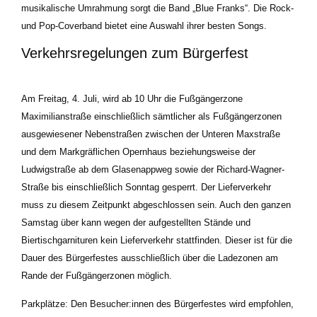
musikalische Umrahmung sorgt die Band „Blue Franks“. Die Rock-
und Pop-Coverband bietet eine Auswahl ihrer besten Songs.
Verkehrsregelungen zum Bürgerfest
Am Freitag, 4. Juli, wird ab 10 Uhr die Fußgängerzone
Maximilianstraße einschließlich sämtlicher als Fußgängerzonen
ausgewiesener Nebenstraßen zwischen der Unteren Maxstraße
und dem Markgräflichen Opernhaus beziehungsweise der
Ludwigstraße ab dem Glasenappweg sowie der Richard-Wagner-
Straße bis einschließlich Sonntag gesperrt. Der Lieferverkehr
muss zu diesem Zeitpunkt abgeschlossen sein. Auch den ganzen
Samstag über kann wegen der aufgestellten Stände und
Biertischgarnituren kein Lieferverkehr stattfinden. Dieser ist für die
Dauer des Bürgerfestes ausschließlich über die Ladezonen am
Rande der Fußgängerzonen möglich.
Parkplätze:
Den Besucher:innen des Bürgerfestes wird empfohlen,