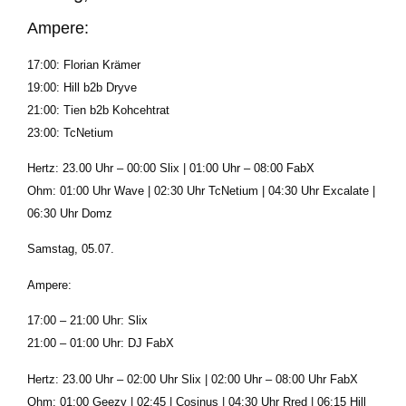
Ampere:
17:00: Florian Krämer
19:00: Hill b2b Dryve
21:00: Tien b2b Kohcehtrat
23:00: TcNetium
Hertz:
23.00 Uhr – 00:00 Slix | 01:00 Uhr – 08:00 FabX
Ohm:
01:00 Uhr Wave | 02:30 Uhr TcNetium | 04:30 Uhr Excalate |
06:30 Uhr Domz
Samstag, 05.07.
Ampere:
17:00 – 21:00 Uhr: Slix
21:00 – 01:00 Uhr: DJ FabX
Hertz:
23.00 Uhr – 02:00 Uhr Slix | 02:00 Uhr – 08:00 Uhr FabX
Ohm:
01:00 Geezy | 02:45 | Cosinus | 04:30 Uhr Rred | 06:15 Hill