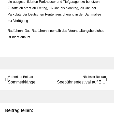
die ausgeschilderten Parkhäuser und Tiefgaragen zu benutzen.
Zusätzlich steht ab Freitag, 16 Uhr, bis Sonntag, 20 Uhr, der
Parkplatz der Deutschen Rentenversicherung in der Dammallee
zur Verfügung.
Radfahren:
Das Radfahren innerhalb des Veranstaltungsbereiches
ist nicht erlaubt
Vorheriger Beitrag
Nächster Beitrag
Sommerklänge
Seebühnenfestival auf Erfolgskurs: Erstes Konzert ausverkauft
Beitrag teilen: